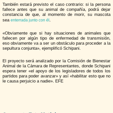
También estará previsto el caso contrario: si la persona
fallece antes que su animal de compañía, podrá dejar
constancia de que, al momento de morir, su mascota
sea
.
enterrada junto con él
«Obviamente que si hay situaciones de animales que
fallecen por algún tipo de enfermedad de transmisión,
eso obviamente va a ser un obstáculo para proceder a la
sepultura conjunta», ejemplificó Schipani.
El proyecto será analizado por la Comisión de Bienestar
Animal de la Cámara de Representantes, donde Schipani
espera tener «el apoyo de los legisladores de todos los
partidos para poder avanzar» y así «habilitar esto que no
le causa perjuicio a nadie». EFE