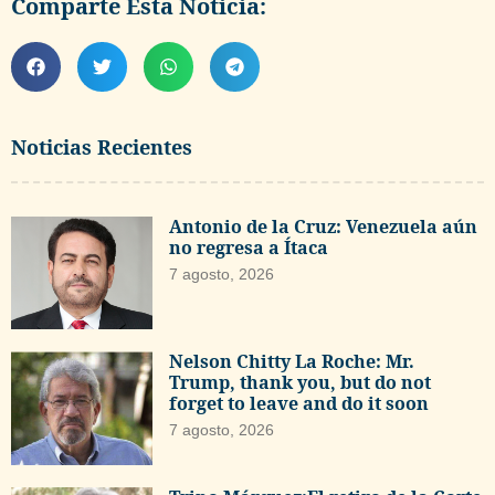
Comparte Esta Noticia:
Noticias Recientes
Antonio de la Cruz: Venezuela aún
no regresa a Ítaca
7 agosto, 2026
Nelson Chitty La Roche: Mr.
Trump, thank you, but do not
forget to leave and do it soon
7 agosto, 2026