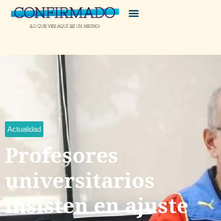
Actualidad
Profesores
universitarios
insisten en ajuste