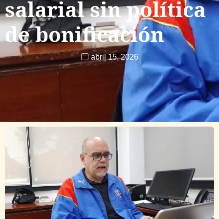
salarial sin política
de bonificación
abril 15, 2026