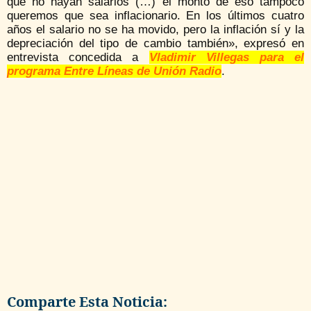
que no hayan salarios (…) el monto de eso tampoco
queremos que sea inflacionario. En los últimos cuatro
años el salario no se ha movido, pero la inflación sí y la
depreciación del tipo de cambio también», expresó en
entrevista concedida a
Vladimir Villegas para el
programa Entre Líneas de Unión Radio
.
Comparte Esta Noticia: