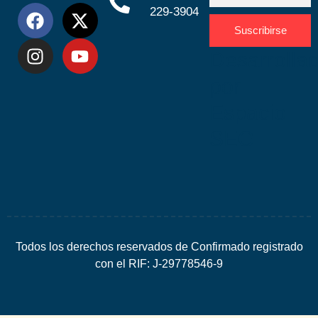
229-3904
Suscribirse
Desarrolla
por
Espacio
SEO
Todos los derechos reservados de Confirmado registrado
con el RIF: J-29778546-9