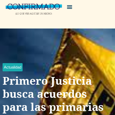
Actualidad
Primero Justicia
busca acuerdos
para las primarias