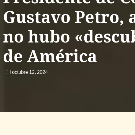
Gustavo Petro, 
no hubo «descu
de América
octubre 12, 2024