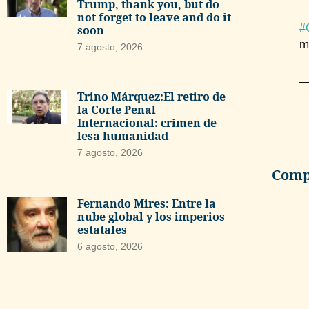
Trump, thank you, but do
not forget to leave and do it
#
soon
m
7 agosto, 2026
—
Trino Márquez:El retiro de
la Corte Penal
Internacional: crimen de
lesa humanidad
7 agosto, 2026
Compa
Fernando Mires: Entre la
nube global y los imperios
estatales
6 agosto, 2026