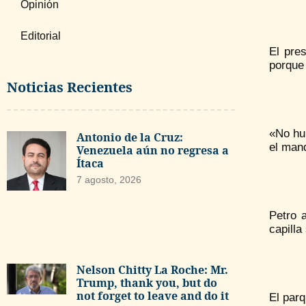
Opinión
Editorial
El pre
porque
Noticias Recientes
«No hu
Antonio de la Cruz:
el mand
Venezuela aún no regresa a
Ítaca
7 agosto, 2026
Petro 
capilla
Nelson Chitty La Roche: Mr.
Trump, thank you, but do
not forget to leave and do it
El parq