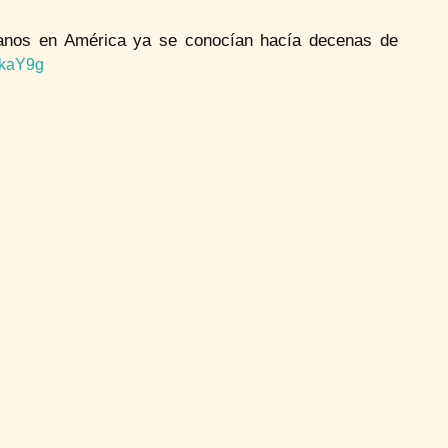
anos en América ya se conocían hacía decenas de
lFkaY9g