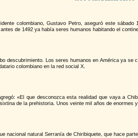
sidente colombiano, Gustavo Petro, aseguró este sábado
 antes de 1492 ya había seres humanos habitando el contine
bo descubrimiento. Los seres humanos en América ya se c
atario colombiano en la red social X.
agregó: «El que desconozca esta realidad que vaya a Chibi
 sixtina de la prehistoria. Unos veinte mil años de enormes 
ue nacional natural Serranía de Chiribiquete, que hace par