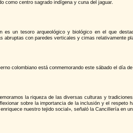
do como centro sagrado indígena y cuna del jaguar.
n es un tesoro arqueológico y biológico en el que desta
s abruptas con paredes verticales y cimas relativamente pl
erno colombiano está conmemorando este sábado el día de la 
moramos la riqueza de las diversas culturas y tradiciones
flexionar sobre la importancia de la inclusión y el respeto
 enriquece nuestro tejido social», señaló la Cancillería en 