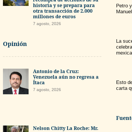
historia y se prepara para
Petro 
otra transacción de 2.000
Manuel 
millones de euros
7 agosto, 2026
La suc
Opinión
celebr
mexica
Antonio de la Cruz:
Venezuela aún no regresa a
Ítaca
Esto de
carta 
7 agosto, 2026
Fuent
Nelson Chitty La Roche: Mr.