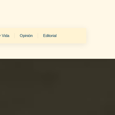
y Vida
Opinión
Editorial