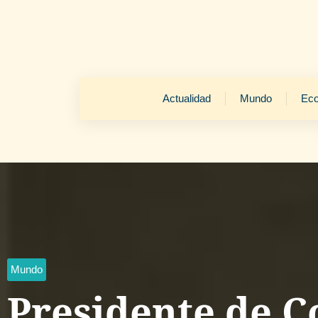
Actualidad
Mundo
Ec
Mundo
Presidente de C