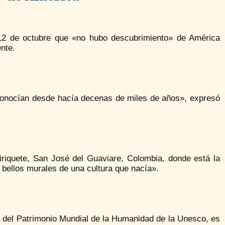
 12 de octubre que «no hubo descubrimiento» de América
nte.
onocían desde hacía decenas de miles de años», expresó
riquete, San José del Guaviare, Colombia, donde está la
y bellos murales de una cultura que nacía».
te del Patrimonio Mundial de la Humanidad de la Unesco, es