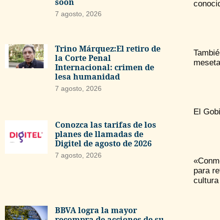
soon
conoci
7 agosto, 2026
Trino Márquez:El retiro de
Tambié
la Corte Penal
meseta
Internacional: crimen de
lesa humanidad
7 agosto, 2026
El Gobi
Conozca las tarifas de los
planes de llamadas de
Digitel de agosto de 2026
7 agosto, 2026
«Conme
para re
cultura
BBVA logra la mayor
recompra de acciones de su