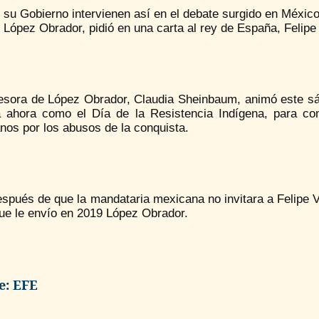
y su Gobierno intervienen así en el debate surgido en Méxi
López Obrador, pidió en una carta al rey de España, Felipe 
esora de López Obrador, Claudia Sheinbaum, animó este sá
a ahora como el Día de la Resistencia Indígena, para com
nos por los abusos de la conquista.
spués de que la mandataria mexicana no invitara a Felipe V
que le envío en 2019 López Obrador.
e: EFE