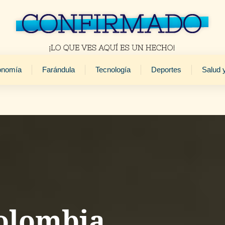
onomía
Farándula
Tecnología
Deportes
Salud 
olombia,