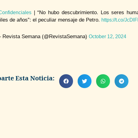
| “No hubo descubrimiento. Los seres hum
Confidenciales
iles de años”: el peculiar mensaje de Petro.
https://t.co/JcD
 Revista Semana (@RevistaSemana)
October 12, 2024
rte Esta Noticia: