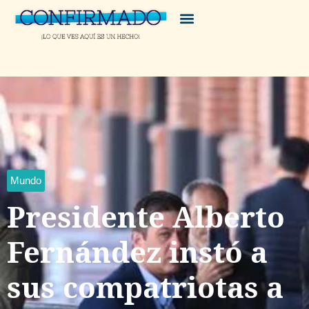
Mundo
Presidente Alberto
Fernández instó a
sus compatriotas a