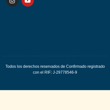
Desarrolla
por
Espacio
SEO
Todos los derechos reservados de Confirmado registrado
con el RIF: J-29778546-9