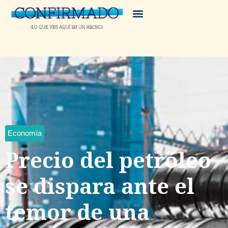
Economía
Precio del petróleo
se dispara ante el
temor de una