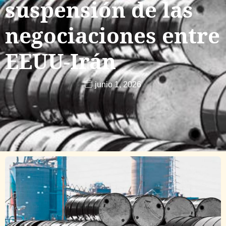
suspensión de las
negociaciones entre
EEUU-Irán
junio 1, 2026