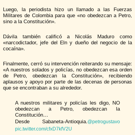
Luego, la periodista hizo un llamado a las Fuerzas
Militares de Colombia para que «no obedezcan a Petro,
sino a la Constitución».
Dávila también calificó a Nicolás Maduro como
«narcodictador, jefe del Eln y dueño del negocio de la
cocaína».
Finalmente, cerró su intervención reiterando su mensaje:
«A nuestros solados y policías, no obedezcan esa orden
de Petro, obedezcan la Constitución», recibiendo
aplausos y apoyo por parte de las decenas de personas
que se encontraban a su alrededor.
A nuestros militares y policías les digo, NO
obedezcan a Petro, obedezcan la
Constitución…
Desde Sabaneta-Antioquia.
@petrogustavo
pic.twitter.com/cfxD7kfV2U