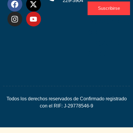
229-3904
Suscribirse
Desarrolla
por
Espacio
SEO
Todos los derechos reservados de Confirmado registrado
con el RIF: J-29778546-9