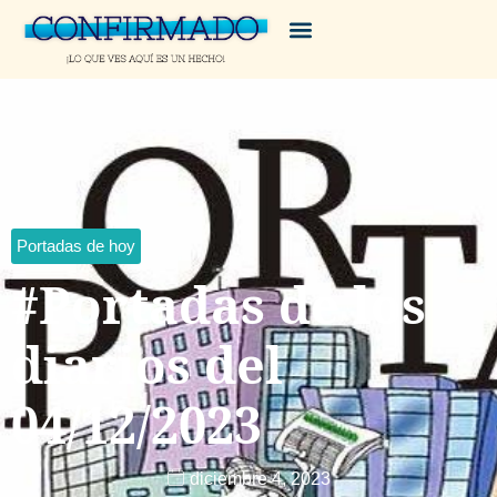
Portadas de hoy
#Portadas de los
diarios del
04/12/2023
diciembre 4, 2023