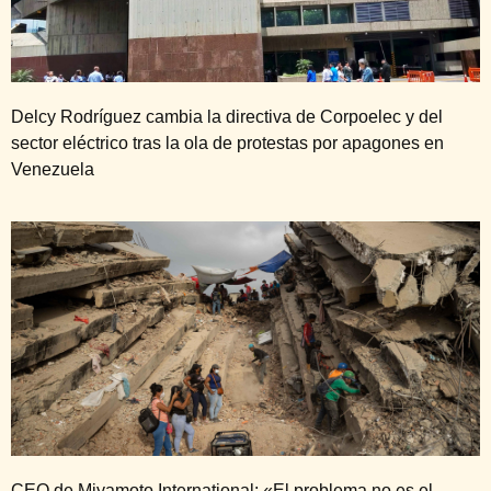
Delcy Rodríguez cambia la directiva de Corpoelec y del
sector eléctrico tras la ola de protestas por apagones en
Venezuela
CEO de Miyamoto International: «El problema no es el