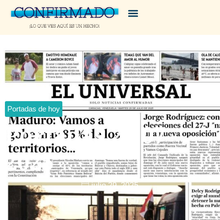
Portadas de hoy
Portadas 29 07
2025
julio 29, 2025