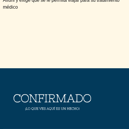
Afiuni y exige que se le permita viajar para su tratamiento
médico