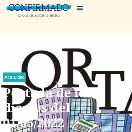
Actualidad
Portada de los
diarios del
01/05/2022