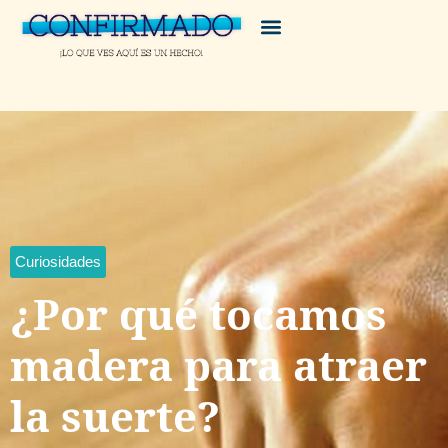
Curiosidades
¿Por qué tocamos
madera para atraer
la suerte?