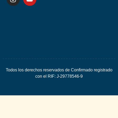
Desarrolla
por
Espacio
SEO
Todos los derechos reservados de Confirmado registrado
con el RIF: J-29778546-9