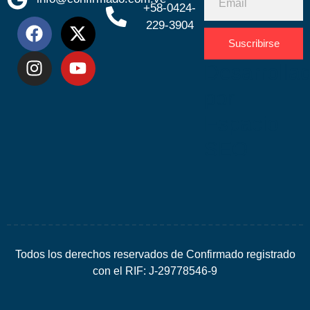
+58-0424-
229-3904
Suscribirse
Desarrolla
por
Espacio
SEO
Todos los derechos reservados de Confirmado registrado
con el RIF: J-29778546-9