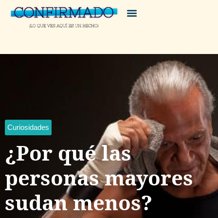
Curiosidades
¿Por qué las
personas mayores
sudan menos?