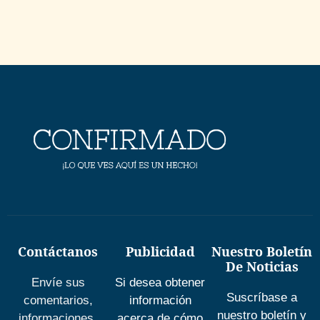
Contáctanos
Publicidad
Nuestro Boletín
De Noticias
Envíe sus
Si desea obtener
Suscríbase a
comentarios,
información
nuestro boletín y
informaciones,
acerca de cómo