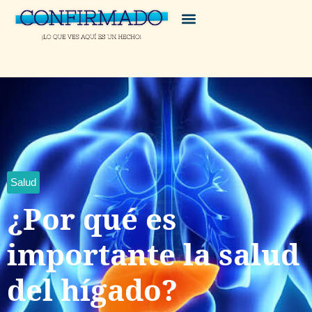
Salud
¿Por qué es
importante la salud
del hígado?