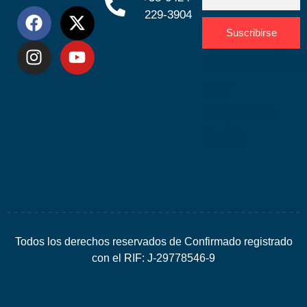
229-3904
Suscribirse
Desarrolla
por
Espacio
SEO
Todos los derechos reservados de Confirmado registrado
con el RIF: J-29778546-9