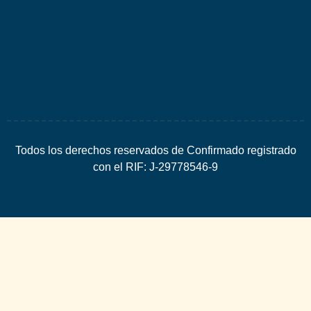
Espacio
SEO
Todos los derechos reservados de Confirmado registrado
con el RIF: J-29778546-9