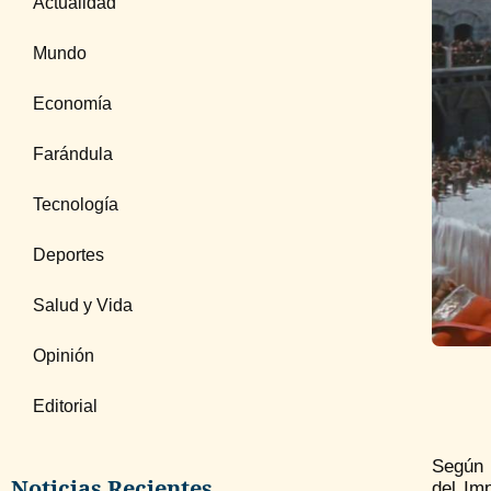
Actualidad
Mundo
Economía
Farándula
Tecnología
Deportes
Salud y Vida
Opinión
Editorial
Según l
Noticias Recientes
del Im