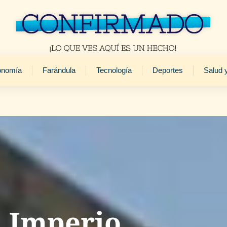
onomía
Farándula
Tecnología
Deportes
Salud 
l Imperio