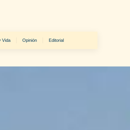
y Vida
Opinión
Editorial