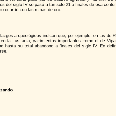
ios del siglo IV se pasó a tan solo 21 a finales de esa cent
o ocurrió con las minas de oro.
lazgos arqueológicos indican que, por ejemplo, en las de Ri
 en la Lusitania, yacimientos importantes como el de Vipa
dad hasta su total abandono a finales del siglo IV. En def
rse.
izando