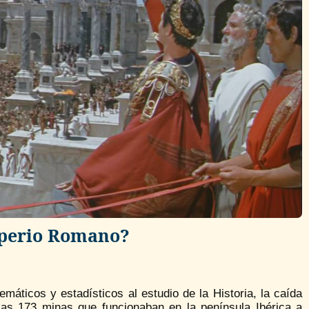
mperio Romano?
áticos y estadísticos al estudio de la Historia, la caída
las 173 minas que funcionaban en la península Ibérica a