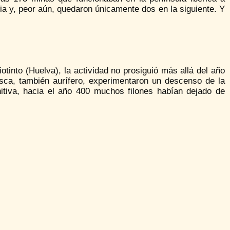
uria y, peor aún, quedaron únicamente dos en la siguiente. Y
otinto (Huelva), la actividad no prosiguió más allá del año
sca, también aurífero, experimentaron un descenso de la
initiva, hacia el año 400 muchos filones habían dejado de