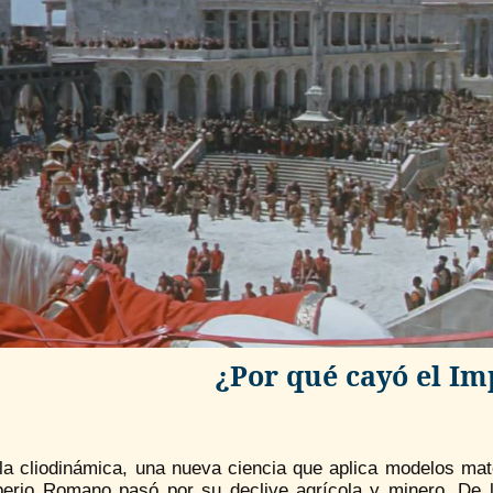
¿Por qué cayó el I
a cliodinámica, una nueva ciencia que aplica modelos matem
perio Romano pasó por su declive agrícola y minero. De 