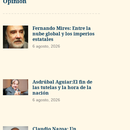
Opinión
Fernando Mires: Entre la
nube global y los imperios
estatales
6 agosto, 2026
Asdrúbal Aguiar:El fin de
las tutelas y la hora de la
nación
6 agosto, 2026
Claudio Nazoa: Un