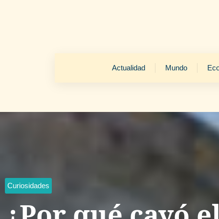
Actualidad
Mundo
Ec
Curiosidades
¿Por qué cayó e