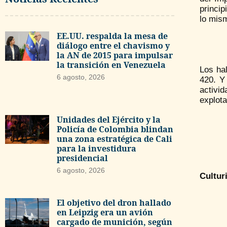
princip
lo mism
EE.UU. respalda la mesa de
diálogo entre el chavismo y
la AN de 2015 para impulsar
la transición en Venezuela
Los hal
6 agosto, 2026
420. Y
activi
explota
Unidades del Ejército y la
Policía de Colombia blindan
una zona estratégica de Cali
para la investidura
presidencial
6 agosto, 2026
Cultur
El objetivo del dron hallado
en Leipzig era un avión
cargado de munición, según