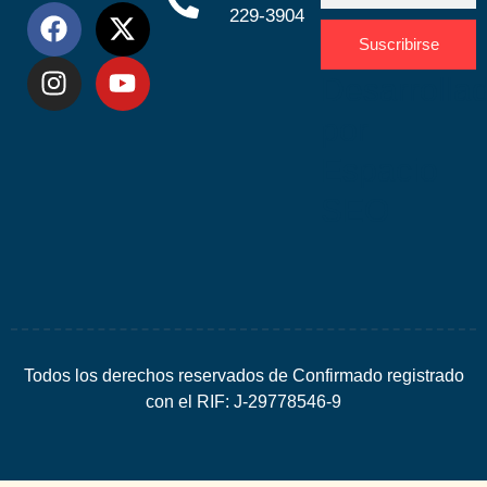
229-3904
Suscribirse
Desarrolla
por
Espacio
SEO
Todos los derechos reservados de Confirmado registrado
con el RIF: J-29778546-9