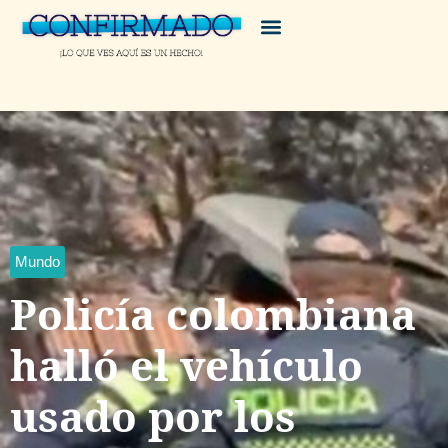
Mundo
Policía colombiana
halló el vehículo
usado por los