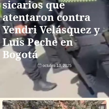
sicarios que
atentaron contra
Yendri Velásquez y
Luis Peche en
Bogotá
octubre 13, 2025