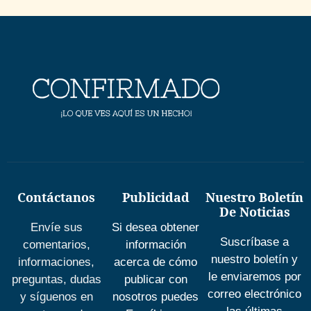
Contáctanos
Publicidad
Nuestro Boletín
De Noticias
Envíe sus
Si desea obtener
Suscríbase a
comentarios,
información
nuestro boletín y
informaciones,
acerca de cómo
le enviaremos por
preguntas, dudas
publicar con
correo electrónico
y síguenos en
nosotros puedes