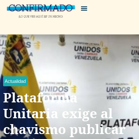
Actualidad
Plataforma
Unitaria exige al
chavismo publicar