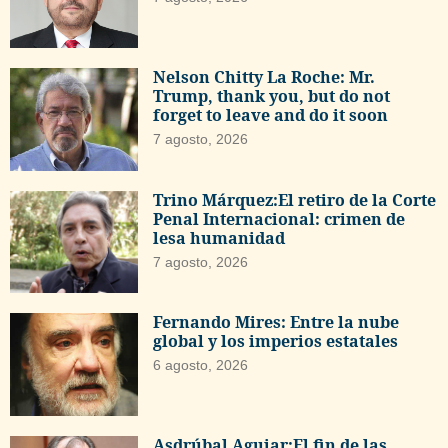
Nelson Chitty La Roche: Mr.
Trump, thank you, but do not
forget to leave and do it soon
7 agosto, 2026
Trino Márquez:El retiro de la Corte
Penal Internacional: crimen de
lesa humanidad
7 agosto, 2026
Fernando Mires: Entre la nube
global y los imperios estatales
6 agosto, 2026
Asdrúbal Aguiar:El fin de las