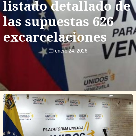
listado detallado de
las supuestas 626
excarcelaciones
enero 24, 2026