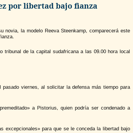
ez por libertad bajo fianza
e su novia, la modelo Reeva Steenkamp, comparecerá este
fianza.
 tribunal de la capital sudafricana a las 09.00 hora local
l pasado viernes, al solicitar la defensa más tiempo para
premeditado» a Pistorius, quien podría ser condenado a
s excepcionales» para que se le conceda la libertad bajo