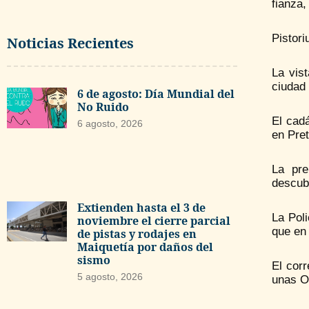
fianza,
Pistori
Noticias Recientes
La vis
ciudad 
6 de agosto: Día Mundial del
No Ruido
El cad
6 agosto, 2026
en Pret
La pre
descubr
Extienden hasta el 3 de
La Poli
noviembre el cierre parcial
que en
de pistas y rodajes en
Maiquetía por daños del
sismo
El cor
5 agosto, 2026
unas O