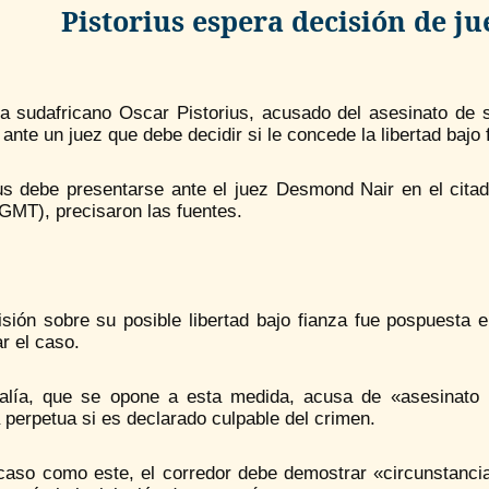
Pistorius espera decisión de ju
eta sudafricano Oscar Pistorius, acusado del asesinato d
ante un juez que debe decidir si le concede la libertad bajo 
us debe presentarse ante el juez Desmond Nair en el citado
GMT), precisaron las fuentes.
sión sobre su posible libertad bajo fianza fue pospuesta e
r el caso.
calía, que se opone a esta medida, acusa de «asesinato 
perpetua si es declarado culpable del crimen.
caso como este, el corredor debe demostrar «circunstancia