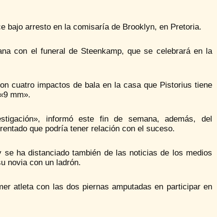
e bajo arresto en la comisaría de Brooklyn, en Pretoria.
añana con el funeral de Steenkamp, que se celebrará en la
on cuatro impactos de bala en la casa que Pistorius tiene
a «9 mm».
estigación», informó este fin de semana, además, del
rentado que podría tener relación con el suceso.
y se ha distanciado también de las noticias de los medios
u novia con un ladrón.
mer atleta con las dos piernas amputadas en participar en