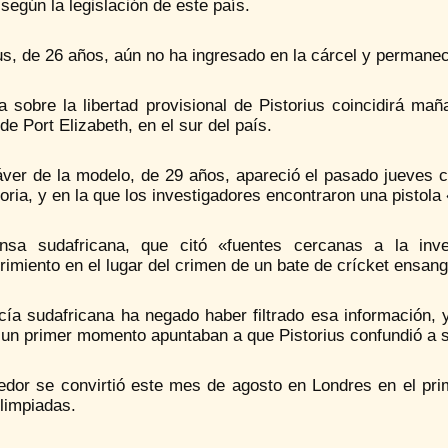
 según la legislación de este país.
us, de 26 años, aún no ha ingresado en la cárcel y permanec
ta sobre la libertad provisional de Pistorius coincidirá m
de Port Elizabeth, en el sur del país.
áver de la modelo, de 29 años, apareció el pasado jueves c
oria, y en la que los investigadores encontraron una pistol
nsa sudafricana, que citó «fuentes cercanas a la inv
imiento en el lugar del crimen de un bate de crícket ensang
cía sudafricana ha negado haber filtrado esa información, 
 un primer momento apuntaban a que Pistorius confundió a s
redor se convirtió este mes de agosto en Londres en el pri
limpiadas.