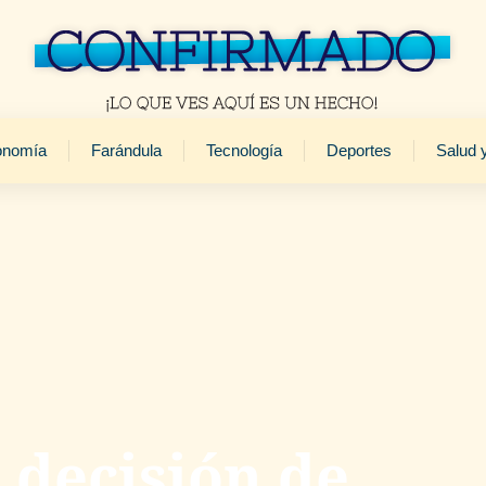
onomía
Farándula
Tecnología
Deportes
Salud 
 decisión de