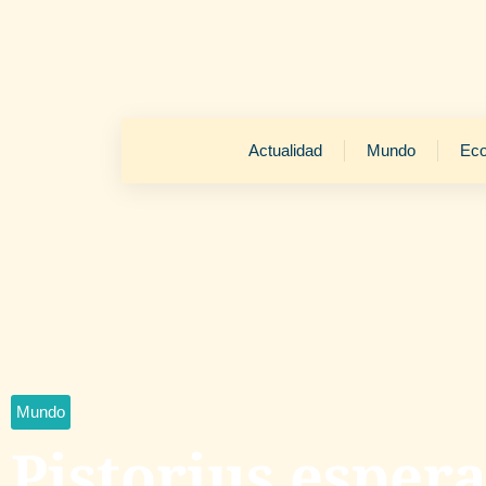
Actualidad
Mundo
Ec
Mundo
Pistorius espera