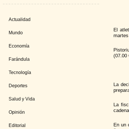
Actualidad
El atl
Mundo
martes 
Economía
Pistori
(07.00 
Farándula
Tecnología
La deci
Deportes
prepara
Salud y Vida
La fis
cadena 
Opinión
En un 
Editorial