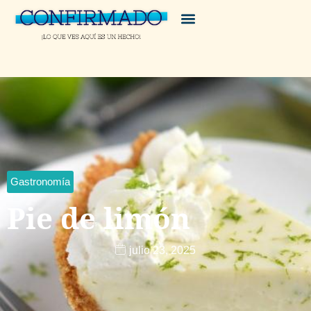
Gastronomía
Pie de limón
julio 23, 2025