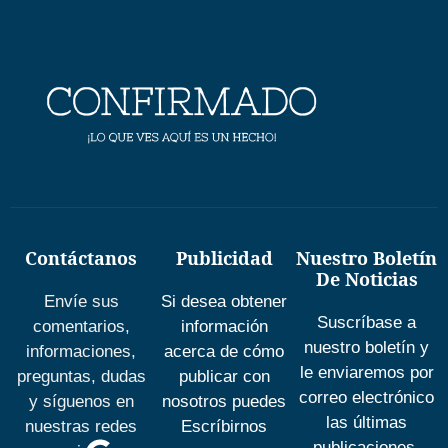
Contáctanos
Publicidad
Nuestro Boletín
De Noticias
Envíe sus
Si desea obtener
Suscríbase a
comentarios,
información
nuestro boletín y
informaciones,
acerca de cómo
le enviaremos por
preguntas, dudas
publicar con
correo electrónico
y síguenos en
nosotros puedes
las últimas
nuestras redes
Escríbirnos
publicaciones.