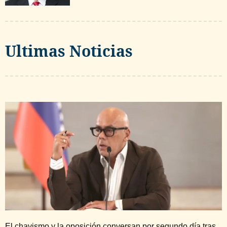
Ultimas Noticias
El chavismo y la oposición conversan por segundo día tras