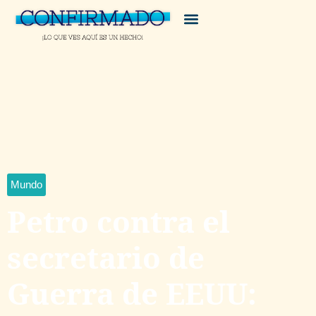
Mundo
Petro contra el
secretario de
Guerra de EEUU: