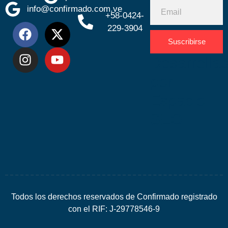
info@confirmado.com.ve
+58-0424-
229-3904
Suscribirse
Desarrolla
por
Espacio
SEO
Todos los derechos reservados de Confirmado registrado
con el RIF: J-29778546-9