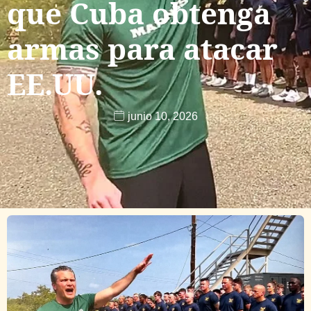
que Cuba obtenga
armas para atacar
EE.UU.
junio 10, 2026