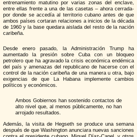
entrenamiento matutino por varias zonas del enclave,
entre ellas frente a una de las casetas – ahora cerrada-
por donde se accedía al territorio cubano antes de que
ambos países cortaran relaciones a inicios de la década
de 1960 y la base quedara aislada del resto de la nación
caribeña.
Desde enero pasado, la Administración Trump ha
aumentado la presión sobre Cuba con un bloqueo
petrolero que ha agravado la crisis económica endémica
del país y amenazas del republicano de hacerse con el
control de la nación caribeña de una manera u otra, bajo
exigencias de que La Habana implemente cambios
políticos y económicos.
Ambos Gobiernos han sostenido contactos de
alto nivel que, al menos públicamente, no han
arrojado resultados.
Además, la visita de Hegseth se produce una semana
después de que Washington anunciara nuevas sanciones
contra el presidente cubano, Miguel Díaz-Canel, y otros