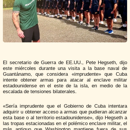
El secretario de Guerra de EE.UU., Pete Hegseth, dijo
este miércoles durante una visita a la base naval de
Guantánamo, que considera «imprudente» que Cuba
intente obtener armas para atacar al enclave militar
estadounidense en el este de la isla, en medio de la
escalada de tensiones bilaterales.
«Sería imprudente que el Gobierno de Cuba intentara
adquirir u obtener acceso a armas que pudieran alcanzar
esta base o al territorio estadounidense», dijo Hegseth a
las tropas estacionadas en el polémico enclave militar, el
más antiguo que Washington mantiene fuera de sus