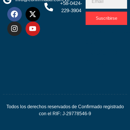
+58-0424-
229-3904
Suscribirse
Desarrolla
por
Espacio
SEO
Todos los derechos reservados de Confirmado registrado
con el RIF: J-29778546-9