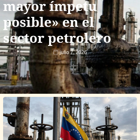
mayor ímpetu
posible» en el
sector petrolero
julio 7, 2026