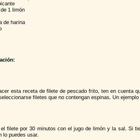
picante
 de 1 limón
a de harina
o
ación:
cer esta receta de filete de pescado frito, ten en cuenta q
eleccionarse filetes que no contengan espinas. Un ejemplo 
el filete por 30 minutos con el jugo de limón y la sal. Si
n lo puedes usar.