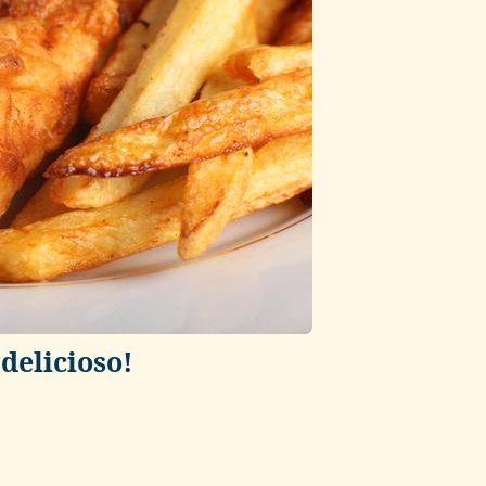
¡delicioso!