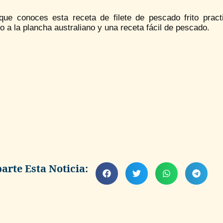
que conoces esta receta de filete de pescado frito prac
 a la plancha australiano y una receta fácil de pescado.
rte Esta Noticia: