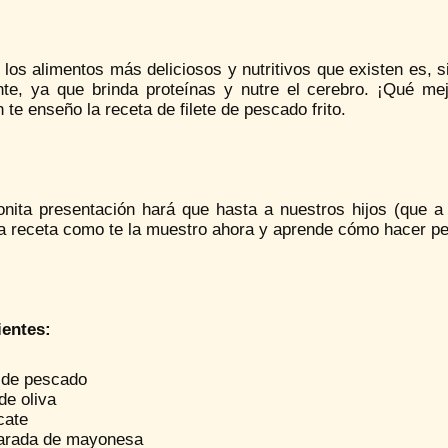
los alimentos más deliciosos y nutritivos que existen es, si
nte, ya que brinda proteínas y nutre el cerebro. ¡Qué mej
 te enseño la receta de filete de pescado frito.
onita presentación hará que hasta a nuestros hijos (que a
la receta como te la muestro ahora y aprende cómo hacer pe
ientes:
e de pescado
de oliva
cate
arada de mayonesa