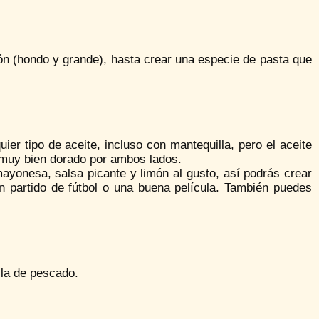
azón (hondo y grande), hasta crear una especie de pasta que
quier tipo de aceite, incluso con mantequilla, pero el aceite
e muy bien dorado por ambos lados.
yonesa, salsa picante y limón al gusto, así podrás crear
 partido de fútbol o una buena película. También puedes
lla de pescado.