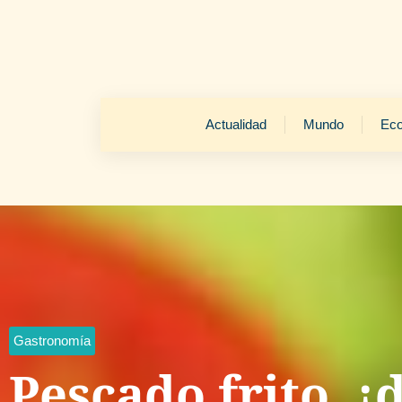
Actualidad
Mundo
Ec
Gastronomía
Pescado frito, ¡