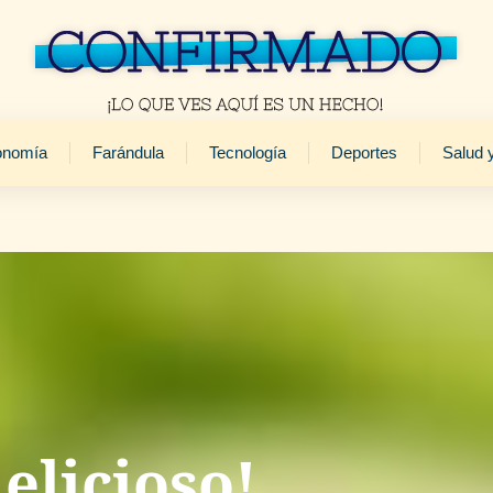
onomía
Farándula
Tecnología
Deportes
Salud 
delicioso!