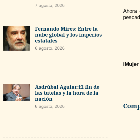
7 agosto, 2026
Ahora 
pescado
Fernando Mires: Entre la
nube global y los imperios
estatales
6 agosto, 2026
iMujer
Asdrúbal Aguiar:El fin de
las tutelas y la hora de la
nación
Compa
6 agosto, 2026