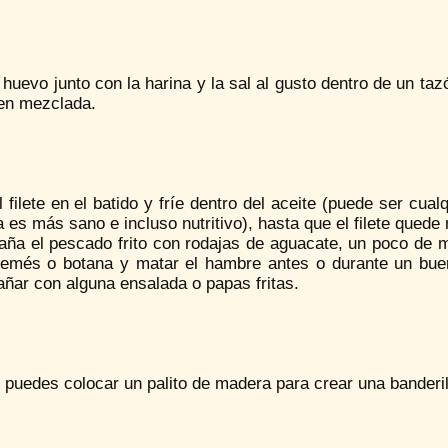
 huevo junto con la harina y la sal al gusto dentro de un t
ien mezclada.
 filete en el batido y fríe dentro del aceite (puede ser cual
a es más sano e incluso nutritivo), hasta que el filete qued
ña el pescado frito con rodajas de aguacate, un poco de ma
remés o botana y matar el hambre antes o durante un buen
ñar con alguna ensalada o papas fritas.
 puedes colocar un palito de madera para crear una banderi