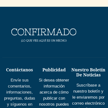
Contáctanos
Publicidad
Nuestro Boletín
De Noticias
Envíe sus
Si desea obtener
Suscríbase a
comentarios,
información
nuestro boletín y
informaciones,
acerca de cómo
le enviaremos por
preguntas, dudas
publicar con
correo electrónico
y síguenos en
nosotros puedes