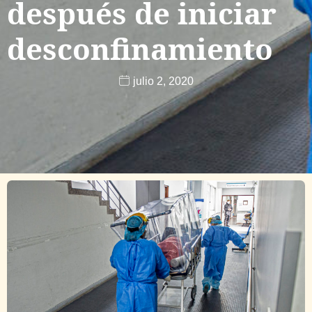
después de iniciar
desconfinamiento
julio 2, 2020