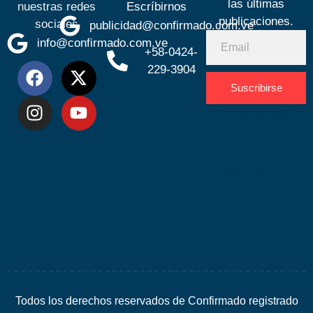
las últimas
nuestras redes
Escríbirnos
publicaciones.
sociales
publicidad@confirmado.com.ve
info@confirmado.com.ve
+58-0424-
229-3904
Suscribirse
Desarrolla
por
Espacio
SEO
Todos los derechos reservados de Confirmado registrado