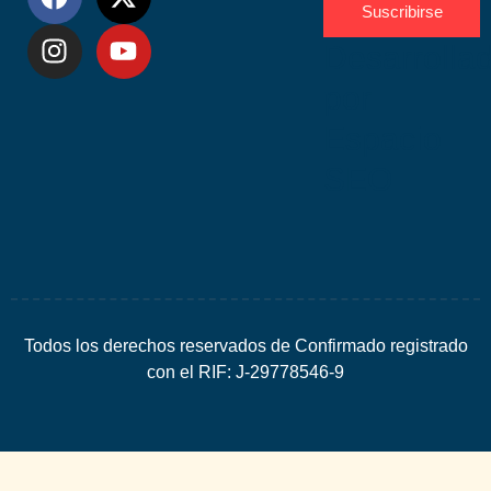
Suscribirse
Desarrolla
por
Espacio
SEO
Todos los derechos reservados de Confirmado registrado
con el RIF: J-29778546-9