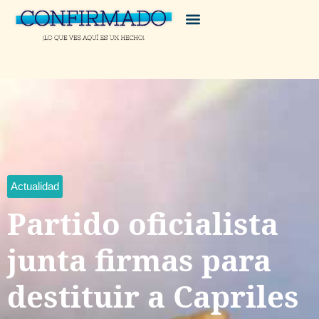
Actualidad
Partido oficialista
junta firmas para
destituir a Capriles