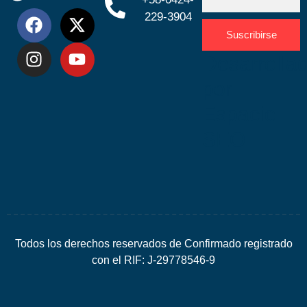
229-3904
Suscribirse
Desarrolla
por
Espacio
SEO
Todos los derechos reservados de Confirmado registrado
con el RIF: J-29778546-9