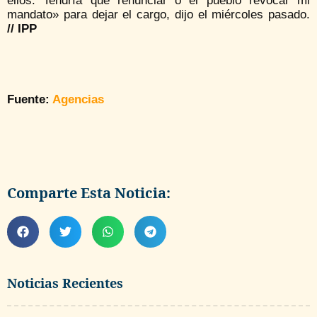
ellos. Tendría que renunciar o el pueblo revocar mi
mandato» para dejar el cargo, dijo el miércoles pasado.
// IPP
Fuente:
Agencias
Comparte Esta Noticia:
Noticias Recientes