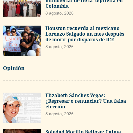
ministerial de De la Espriella en
Colombia
8 agosto, 2026
Houston recuerda al mexicano
Lorenzo Salgado un mes después
de morir por disparos de ICE
8 agosto, 2026
Opinión
Elizabeth Sánchez Vegas:
¿Regresar o renunciar? Una falsa
elección
8 agosto, 2026
Soledad Morillo Belloso: Calma,