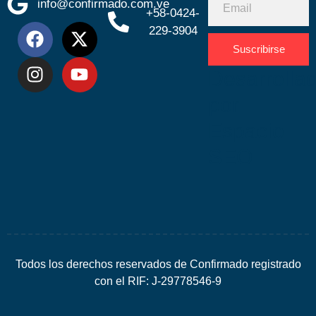
info@confirmado.com.ve
+58-0424-
229-3904
Suscribirse
Desarrolla
por
Espacio
SEO
Todos los derechos reservados de Confirmado registrado
con el RIF: J-29778546-9