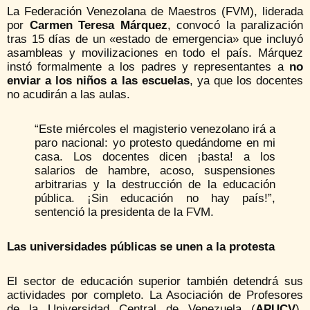
La Federación Venezolana de Maestros (FVM), liderada
por
Carmen Teresa Márquez
, convocó la paralización
tras 15 días de un «estado de emergencia» que incluyó
asambleas y movilizaciones en todo el país. Márquez
instó formalmente a los padres y representantes a
no
enviar a los niños a las escuelas
, ya que los docentes
no acudirán a las aulas.
“Este miércoles el magisterio venezolano irá a
paro nacional: yo protesto quedándome en mi
casa. Los docentes dicen ¡basta! a los
salarios de hambre, acoso, suspensiones
arbitrarias y la destrucción de la educación
pública. ¡Sin educación no hay país!”,
sentenció la presidenta de la FVM.
Las universidades públicas se unen a la protesta
El sector de educación superior también detendrá sus
actividades por completo. La Asociación de Profesores
de la Universidad Central de Venezuela (
APUCV
),