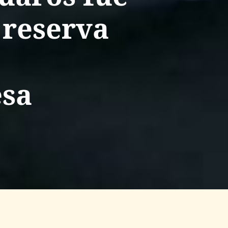
 reserva
esa