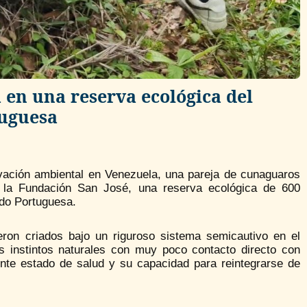
 en una reserva ecológica del
tuguesa
rvación ambiental en Venezuela, una pareja de cunaguaros
de la Fundación San José, una reserva ecológica de 600
ado Portuguesa.
n criados bajo un riguroso sistema semicautivo en el
s instintos naturales con muy poco contacto directo con
nte estado de salud y su capacidad para reintegrarse de