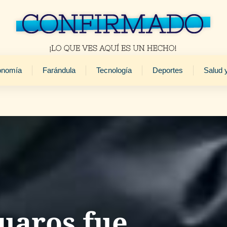
onomía
Farándula
Tecnología
Deportes
Salud 
uaros fue