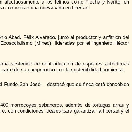
ron afectuosamente a los felinos como Flecha y Narito, en
ora comienzan una nueva vida en libertad.
o Abad, Félix Alvarado, junto al productor y anfitrión del
Ecosocialismo (Minec), lideradas por el ingeniero Héctor
rama sostenido de reintroducción de especies autóctonas
parte de su compromiso con la sostenibilidad ambiental.
del Fundo San José— destacó que su finca está concebida
 400 morrocoyes sabaneros, además de tortugas arrau y
e, con condiciones ideales para garantizar la libertad y el