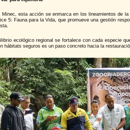
l Minec, esta acción se enmarca en los lineamientos de la
ice 5: Fauna para la Vida, que promueve una gestión respon
sta.
ilibrio ecológico regional se fortalece con cada especie qu
n hábitats seguros es un paso concreto hacia la restauraci