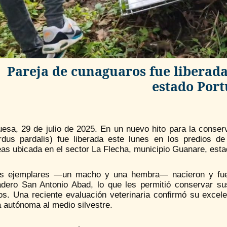
Pareja de cunaguaros fue liberada
estado Por
uesa, 29 de julio de 2025. En un nuevo hito para la conse
rdus pardalis) fue liberada este lunes en los predios 
eas ubicada en el sector La Flecha, municipio Guanare, est
s ejemplares —un macho y una hembra— nacieron y fuero
adero San Antonio Abad, lo que les permitió conservar su
s. Una reciente evaluación veterinaria confirmó su excele
 autónoma al medio silvestre.