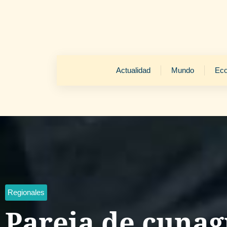
Actualidad
Mundo
Ec
Regionales
Pareja de cunag