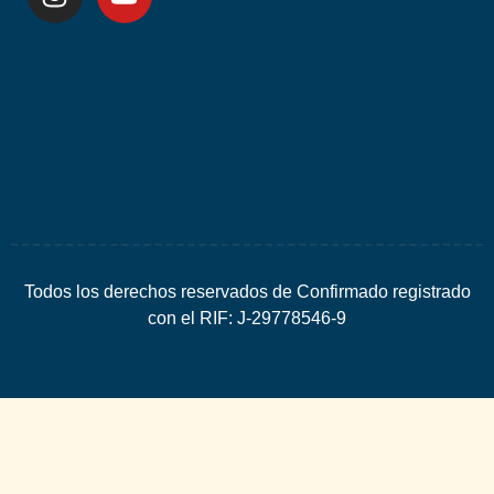
Desarrolla
por
Espacio
SEO
Todos los derechos reservados de Confirmado registrado
con el RIF: J-29778546-9