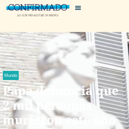
Mundo
Papa denuncia que
2 mil personas
murieron este año