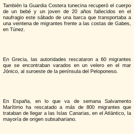
También la Guardia Costera tunecina recuperó el cuerpo
de un bebé y un joven de 20 años fallecidos en el
naufragio este sábado de una barca que transportaba a
una veintena de migrantes frente a las costas de Gabes,
en Túnez.
En Grecia, las autoridades rescataron a 60 migrantes
que se encontraban varados en un velero en el mar
Jónico, al suroeste de la península del Peloponeso.
En España, en lo que va de semana Salvamento
Marítimo ha rescatado a más de 800 migrantes que
trataban de llegar a las Islas Canarias, en el Atlántico, la
mayoría de origen subsahariano.