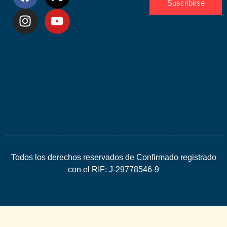
Suscribirse
Desarrolla
por
Espacio
SEO
Todos los derechos reservados de Confirmado registrado
con el RIF: J-29778546-9