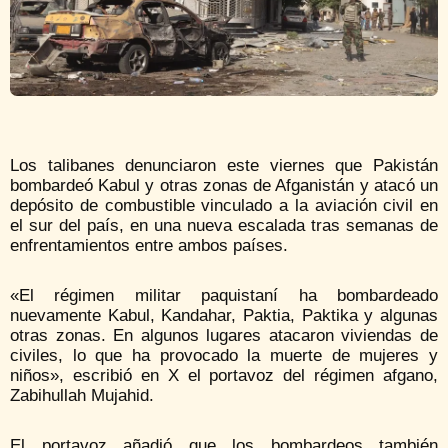
Los talibanes denunciaron este viernes que Pakistán
bombardeó Kabul y otras zonas de Afganistán y atacó un
depósito de combustible vinculado a la aviación civil en
el sur del país, en una nueva escalada tras semanas de
enfrentamientos entre ambos países.
«El régimen militar paquistaní ha bombardeado
nuevamente Kabul, Kandahar, Paktia, Paktika y algunas
otras zonas. En algunos lugares atacaron viviendas de
civiles, lo que ha provocado la muerte de mujeres y
niños», escribió en X el portavoz del régimen afgano,
Zabihullah Mujahid.
El portavoz añadió que los bombardeos también