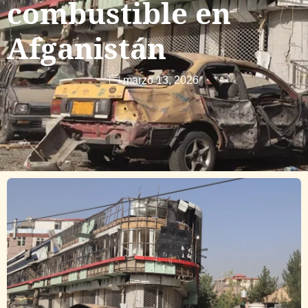
combustible en
Afganistán
marzo 13, 2026