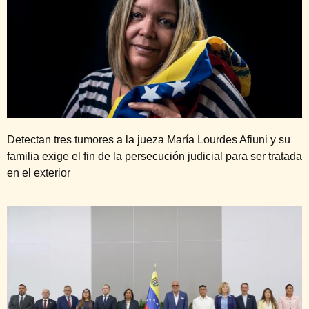
Detectan tres tumores a la jueza María Lourdes Afiuni y su
familia exige el fin de la persecución judicial para ser tratada
en el exterior