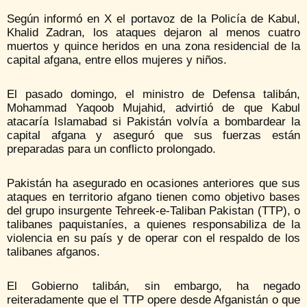
Según informó en X el portavoz de la Policía de Kabul,
Khalid Zadran, los ataques dejaron al menos cuatro
muertos y quince heridos en una zona residencial de la
capital afgana, entre ellos mujeres y niños.
El pasado domingo, el ministro de Defensa talibán,
Mohammad Yaqoob Mujahid, advirtió de que Kabul
atacaría Islamabad si Pakistán volvía a bombardear la
capital afgana y aseguró que sus fuerzas están
preparadas para un conflicto prolongado.
Pakistán ha asegurado en ocasiones anteriores que sus
ataques en territorio afgano tienen como objetivo bases
del grupo insurgente Tehreek-e-Taliban Pakistan (TTP), o
talibanes paquistaníes, a quienes responsabiliza de la
violencia en su país y de operar con el respaldo de los
talibanes afganos.
El Gobierno talibán, sin embargo, ha negado
reiteradamente que el TTP opere desde Afganistán o que