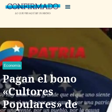
Economía
Pagan el bono
«Cultores
Populares» de