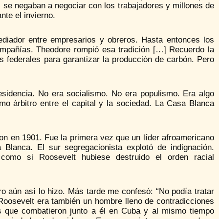
s se negaban a negociar con los trabajadores y millones de
nte el invierno.
ediador entre empresarios y obreros. Hasta entonces los
ompañías. Theodore rompió esa tradición […] Recuerdo la
pas federales para garantizar la producción de carbón. Pero
sidencia. No era socialismo. No era populismo. Era algo
mo árbitro entre el capital y la sociedad. La Casa Blanca
on en 1901. Fue la primera vez que un líder afroamericano
 Blanca. El sur segregacionista explotó de indignación.
como si Roosevelt hubiese destruido el orden racial
ro aún así lo hizo. Más tarde me confesó: “No podía tratar
 Roosevelt era también un hombre lleno de contradicciones
os que combatieron junto a él en Cuba y al mismo tiempo