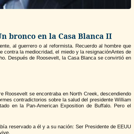
Un bronco en la Casa Blanca II
nte, al guerrero o al reformista. Recuerdo al hombre que
te contra la mediocridad, el miedo y la resignaciónAntes de
ho. Después de Roosevelt, la Casa Blanca se convirtió en
ore Roosevelt se encontraba en North Creek, descendiendo
mes contradictorios sobre la salud del presidente William
tado en la Pan-American Exposition de Buffalo. Pero el
abía reservado a él y a su nación: Ser Presidente de EEUU
vive.