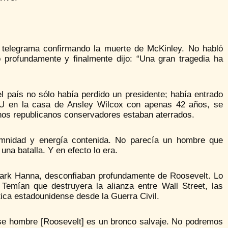
l telegrama confirmando la muerte de McKinley. No habló
 profundamente y finalmente dijo: “Una gran tragedia ha
 país no sólo había perdido un presidente; había entrado
U en la casa de Ansley Wilcox con apenas 42 años, se
chos republicanos conservadores estaban aterrados.
emnidad y energía contenida. No parecía un hombre que
na batalla. Y en efecto lo era.
Mark Hanna, desconfiaban profundamente de Roosevelt. Lo
Temían que destruyera la alianza entre Wall Street, las
tica estadounidense desde la Guerra Civil.
se hombre [Roosevelt] es un bronco salvaje. No podremos