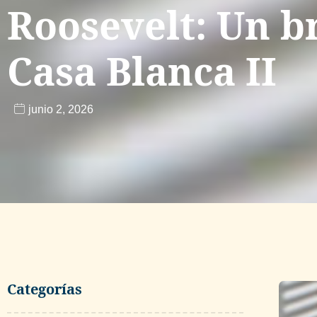
Roosevelt: Un b
Casa Blanca II
junio 2, 2026
Categorías