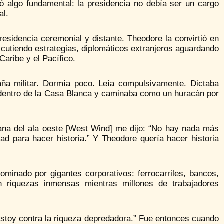
ió algo fundamental: la presidencia no debía ser un cargo
al.
sidencia ceremonial y distante. Theodore la convirtió en
iscutiendo estrategias, diplomáticos extranjeros aguardando
Caribe y el Pacífico.
ña militar. Dormía poco. Leía compulsivamente. Dictaba
 dentro de la Casa Blanca y caminaba como un huracán por
na del ala oeste [West Wind] me dijo: “No hay nada más
ad para hacer historia.” Y Theodore quería hacer historia
minado por gigantes corporativos: ferrocarriles, bancos,
n riquezas inmensas mientras millones de trabajadores
Estoy contra la riqueza depredadora.” Fue entonces cuando