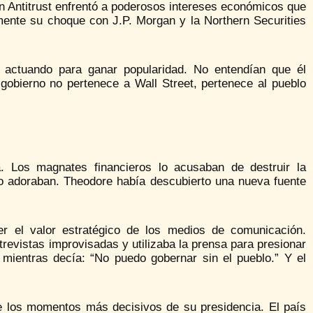
n Antitrust enfrentó a poderosos intereses económicos que
rmente su choque con J.P. Morgan y la Northern Securities
actuando para ganar popularidad. No entendían que él
 gobierno no pertenece a Wall Street, pertenece al pueblo
a. Los magnates financieros lo acusaban de destruir la
lo adoraban. Theodore había descubierto una nueva fuente
r el valor estratégico de los medios de comunicación.
trevistas improvisadas y utilizaba la prensa para presionar
mientras decía: “No puedo gobernar sin el pueblo.” Y el
e los momentos más decisivos de su presidencia. El país