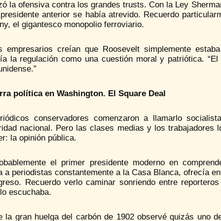
ó la ofensiva contra los grandes trusts. Con la Ley Sherma
 presidente anterior se había atrevido. Recuerdo particula
, el gigantesco monopolio ferroviario.
 empresarios creían que Roosevelt simplemente estaba 
ía la regulación como una cuestión moral y patriótica. “El
unidense.”
rra política en Washington. El Square Deal
riódicos conservadores comenzaron a llamarlo socialist
ridad nacional. Pero las clases medias y los trabajadores 
r: la opinión pública.
obablemente el primer presidente moderno en comprende
a a periodistas constantemente a la Casa Blanca, ofrecía en
greso. Recuerdo verlo caminar sonriendo entre reporteros 
 lo escuchaba.
e la gran huelga del carbón de 1902 observé quizás uno d