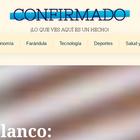
onomía
Farándula
Tecnología
Deportes
Salud 
lanco: