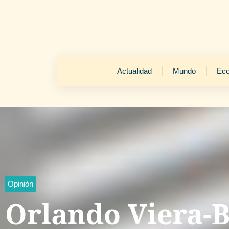
Actualidad
Mundo
Ec
Opinión
Orlando Viera-B