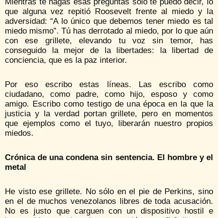
Mientras te hagas esas preguntas solo te puedo decir, lo
que alguna vez repitió Roosevelt frente al miedo y la
adversidad: “A lo único que debemos tener miedo es tal
miedo mismo”. Tú has derrotado al miedo, por lo que aún
con ese grillete, elevando tu voz sin temor, has
conseguido la mejor de la libertades: la libertad de
conciencia, que es la paz interior.
Por eso escribo estas líneas. Las escribo como
ciudadano, como padre, como hijo, esposo y como
amigo. Escribo como testigo de una época en la que la
justicia y la verdad portan grillete, pero en momentos
que ejemplos como el tuyo, liberarán nuestro propios
miedos.
Crónica de una condena sin sentencia. El hombre y el
metal
He visto ese grillete. No sólo en el pie de Perkins, sino
en el de muchos venezolanos libres de toda acusación.
No es justo que carguen con un dispositivo hostil e