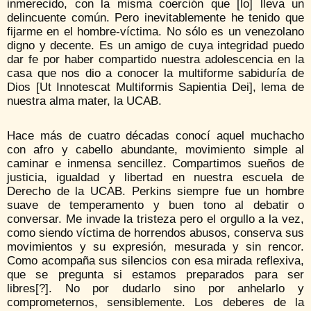
inmerecido, con la misma coerción que [lo] lleva un
delincuente común. Pero inevitablemente he tenido que
fijarme en el hombre-víctima. No sólo es un venezolano
digno y decente. Es un amigo de cuya integridad puedo
dar fe por haber compartido nuestra adolescencia en la
casa que nos dio a conocer la multiforme sabiduría de
Dios [Ut Innotescat Multiformis Sapientia Dei], lema de
nuestra alma mater, la UCAB.
Hace más de cuatro décadas conocí aquel muchacho
con afro y cabello abundante, movimiento simple al
caminar e inmensa sencillez. Compartimos sueños de
justicia, igualdad y libertad en nuestra escuela de
Derecho de la UCAB. Perkins siempre fue un hombre
suave de temperamento y buen tono al debatir o
conversar. Me invade la tristeza pero el orgullo a la vez,
como siendo víctima de horrendos abusos, conserva sus
movimientos y su expresión, mesurada y sin rencor.
Como acompaña sus silencios con esa mirada reflexiva,
que se pregunta si estamos preparados para ser
libres[?]. No por dudarlo sino por anhelarlo y
comprometernos, sensiblemente. Los deberes de la