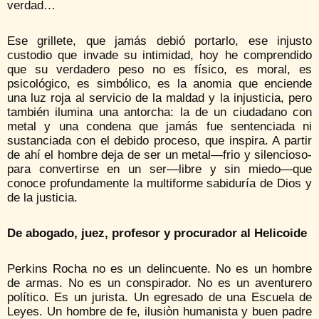
verdad…
Ese grillete, que jamás debió portarlo, ese injusto
custodio que invade su intimidad, hoy he comprendido
que su verdadero peso no es físico, es moral, es
psicológico, es simbólico, es la anomia que enciende
una luz roja al servicio de la maldad y la injusticia, pero
también ilumina una antorcha: la de un ciudadano con
metal y una condena que jamás fue sentenciada ni
sustanciada con el debido proceso, que inspira. A partir
de ahí el hombre deja de ser un metal—frio y silencioso-
para convertirse en un ser—libre y sin miedo—que
conoce profundamente la multiforme sabiduría de Dios y
de la justicia.
De abogado, juez, profesor y procurador al Helicoide
Perkins Rocha no es un delincuente. No es un hombre
de armas. No es un conspirador. No es un aventurero
político. Es un jurista. Un egresado de una Escuela de
Leyes. Un hombre de fe, ilusiòn humanista y buen padre