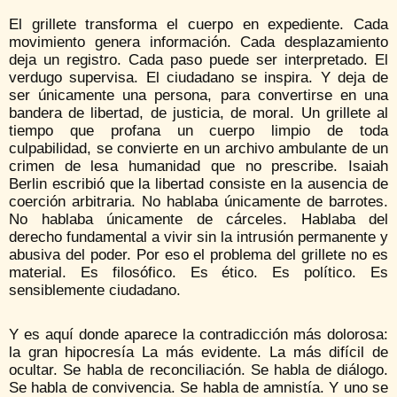
El grillete transforma el cuerpo en expediente. Cada
movimiento genera información. Cada desplazamiento
deja un registro. Cada paso puede ser interpretado. El
verdugo supervisa. El ciudadano se inspira. Y deja de
ser únicamente una persona, para convertirse en una
bandera de libertad, de justicia, de moral. Un grillete al
tiempo que profana un cuerpo limpio de toda
culpabilidad, se convierte en un archivo ambulante de un
crimen de lesa humanidad que no prescribe. Isaiah
Berlin escribió que la libertad consiste en la ausencia de
coerción arbitraria. No hablaba únicamente de barrotes.
No hablaba únicamente de cárceles. Hablaba del
derecho fundamental a vivir sin la intrusión permanente y
abusiva del poder. Por eso el problema del grillete no es
material. Es filosófico. Es ético. Es político. Es
sensiblemente ciudadano.
Y es aquí donde aparece la contradicción más dolorosa:
la gran hipocresía La más evidente. La más difícil de
ocultar. Se habla de reconciliación. Se habla de diálogo.
Se habla de convivencia. Se habla de amnistía. Y uno se