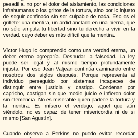
pesadilla, no por el dolor del aislamiento, las condiciones
infrahumanas o los gritos de la tortura, sino por lo injusto
de seguir confinado sin ser culpable de nada. Eso es el
grillete: una mentira, un ardid anclado en una pierna, que
no sólo amputa tu libertad sino tu derecho a vivir en la
verdad, cuyo deber es más dificil que la mentira.
Víctor Hugo lo comprendió como una verdad eterna, un
deber eterno agregaría. Desnudar la falsedad. La ley
puede ser legal y al mismo tiempo profundamente
injusta. Por eso Jean Valjean continúa caminando entre
nosotros dos siglos después. Porque representa al
individuo perseguido por sistemas incapaces de
distinguir entre justicia y castigo. Condenan por
capricho, castigan sin que medie juicio e infieren dolor
sin clemencia. No es miserable quien padece la tortura y
la mentira. Es mísero el verdugo, aquel que aún
siéndolo, no es capaz de tener misericordia ni de sí
mismo [San Agustín].
Cuando observo a Perkins no puedo evitar recordar