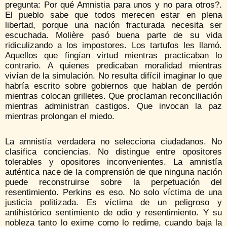
pregunta: Por qué Amnistia para unos y no para otros?.
El pueblo sabe que todos merecen estar en plena
libertad, porque una nación fracturada necesita ser
escuchada. Molière pasó buena parte de su vida
ridiculizando a los impostores. Los tartufos les llamó.
Aquellos que fingían virtud mientras practicaban lo
contrario. A quienes predicaban moralidad mientras
vivían de la simulación. No resulta difícil imaginar lo que
habría escrito sobre gobiernos que hablan de perdón
mientras colocan grilletes. Que proclaman reconciliación
mientras administran castigos. Que invocan la paz
mientras prolongan el miedo.
La amnistía verdadera no selecciona ciudadanos. No
clasifica conciencias. No distingue entre opositores
tolerables y opositores inconvenientes. La amnistía
auténtica nace de la comprensión de que ninguna nación
puede reconstruirse sobre la perpetuación del
resentimiento. Perkins es eso. No solo víctima de una
justicia politizada. Es víctima de un peligroso y
antihistórico sentimiento de odio y resentimiento. Y su
nobleza tanto lo exime como lo redime, cuando baja la