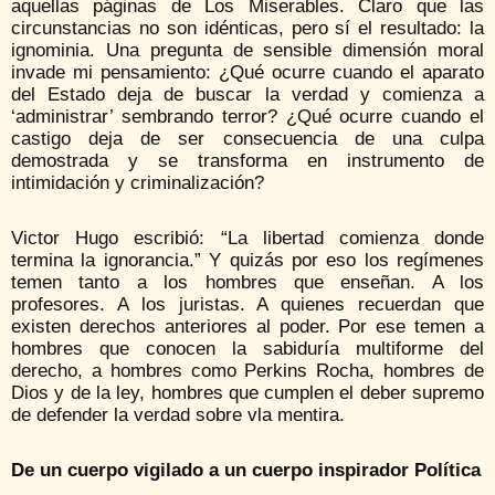
aquellas páginas de Los Miserables. Claro que las
circunstancias no son idénticas, pero sí el resultado: la
ignominia. Una pregunta de sensible dimensión moral
invade mi pensamiento: ¿Qué ocurre cuando el aparato
del Estado deja de buscar la verdad y comienza a
‘administrar’ sembrando terror? ¿Qué ocurre cuando el
castigo deja de ser consecuencia de una culpa
demostrada y se transforma en instrumento de
intimidación y criminalización?
Victor Hugo escribió: “La libertad comienza donde
termina la ignorancia.” Y quizás por eso los regímenes
temen tanto a los hombres que enseñan. A los
profesores. A los juristas. A quienes recuerdan que
existen derechos anteriores al poder. Por ese temen a
hombres que conocen la sabiduría multiforme del
derecho, a hombres como Perkins Rocha, hombres de
Dios y de la ley, hombres que cumplen el deber supremo
de defender la verdad sobre vla mentira.
De un cuerpo vigilado a un cuerpo inspirador Política