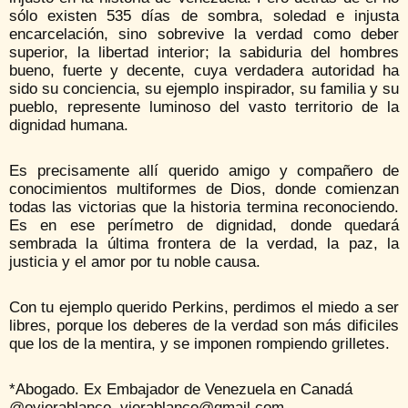
sólo existen 535 días de sombra, soledad e injusta
encarcelación, sino sobrevive la verdad como deber
superior, la libertad interior; la sabiduria del hombres
bueno, fuerte y decente, cuya verdadera autoridad ha
sido su conciencia, su ejemplo inspirador, su familia y su
pueblo, represente luminoso del vasto territorio de la
dignidad humana.
Es precisamente allí querido amigo y compañero de
conocimientos multiformes de Dios, donde comienzan
todas las victorias que la historia termina reconociendo.
Es en ese perímetro de dignidad, donde quedará
sembrada la última frontera de la verdad, la paz, la
justicia y el amor por tu noble causa.
Con tu ejemplo querido Perkins, perdimos el miedo a ser
libres, porque los deberes de la verdad son más dificiles
que los de la mentira, y se imponen rompiendo grilletes.
*Abogado. Ex Embajador de Venezuela en Canadá
@ovierablanco. vierablanco@gmail.com