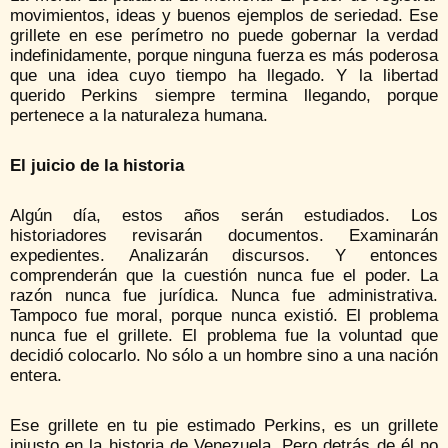
movimientos, ideas y buenos ejemplos de seriedad. Ese
grillete en ese perímetro no puede gobernar la verdad
indefinidamente, porque ninguna fuerza es más poderosa
que una idea cuyo tiempo ha llegado. Y la libertad
querido Perkins siempre termina llegando, porque
pertenece a la naturaleza humana.
El juicio de la historia
Algún día, estos años serán estudiados. Los
historiadores revisarán documentos. Examinarán
expedientes. Analizarán discursos. Y entonces
comprenderán que la cuestión nunca fue el poder. La
razón nunca fue jurídica. Nunca fue administrativa.
Tampoco fue moral, porque nunca existió. El problema
nunca fue el grillete. El problema fue la voluntad que
decidió colocarlo. No sólo a un hombre sino a una nación
entera.
Ese grillete en tu pie estimado Perkins, es un grillete
injusto en la historia de Venezuela. Pero detrás de él no