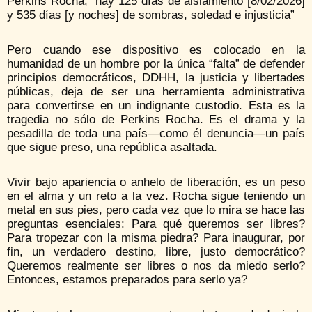
Perkins Rocha, “hay 125 días de aislamiento [8/02/2026]
y 535 días [y noches] de sombras, soledad e injusticia”
Pero cuando ese dispositivo es colocado en la
humanidad de un hombre por la única “falta” de defender
principios democráticos, DDHH, la justicia y libertades
públicas, deja de ser una herramienta administrativa
para convertirse en un indignante custodio. Esta es la
tragedia no sólo de Perkins Rocha. Es el drama y la
pesadilla de toda una país—como él denuncia—un país
que sigue preso, una república asaltada.
Vivir bajo apariencia o anhelo de liberación, es un peso
en el alma y un reto a la vez. Rocha sigue teniendo un
metal en sus pies, pero cada vez que lo mira se hace las
preguntas esenciales: Para qué queremos ser libres?
Para tropezar con la misma piedra? Para inaugurar, por
fin, un verdadero destino, libre, justo democrático?
Queremos realmente ser libres o nos da miedo serlo?
Entonces, estamos preparados para serlo ya?