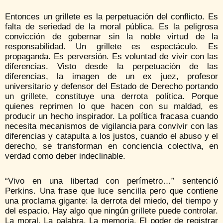
Entonces un grillete es la perpetuación del conflicto. Es
falta de seriedad de la moral pública. Es la peligrosa
convicción de gobernar sin la noble virtud de la
responsabilidad. Un grillete es espectáculo. Es
propaganda. Es perversión. Es voluntad de vivir con las
diferencias. Visto desde la perpetuación de las
diferencias, la imagen de un ex juez, profesor
universitario y defensor del Estado de Derecho portando
un grillete, constituye una derrota política. Porque
quienes reprimen lo que hacen con su maldad, es
producir un hecho inspirador. La política fracasa cuando
necesita mecanismos de vigilancia para convivir con las
diferencias y catapulta a los justos, cuando el abuso y el
derecho, se transforman en conciencia colectiva, en
verdad como deber indeclinable.
“Vivo en una libertad con perímetro…” sentenció
Perkins. Una frase que luce sencilla pero que contiene
una proclama gigante: la derrota del miedo, del tiempo y
del espacio. Hay algo que ningún grillete puede controlar.
La moral. La palabra. La memoria. El poder de registrar