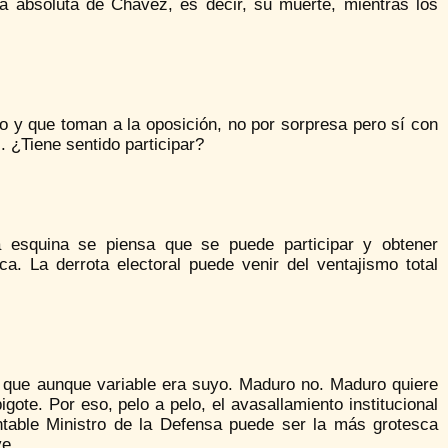
ta absoluta de Chávez, es decir, su muerte, mientras los
 y que toman a la oposición, no por sorpresa pero sí con
. ¿Tiene sentido participar?
uina se piensa que se puede participar y obtener
ica. La derrota electoral puede venir del ventajismo total
e que aunque variable era suyo. Maduro no. Maduro quiere
ote. Por eso, pelo a pelo, el avasallamiento institucional
table Ministro de la Defensa puede ser la más grotesca
ve.