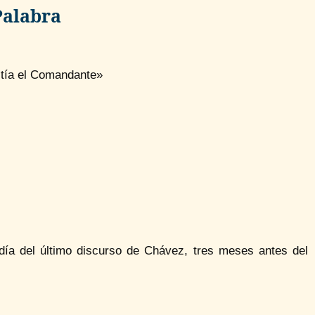
Palabra
stía el Comandante»
ía del último discurso de Chávez, tres meses antes del