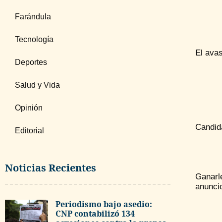
Farándula
Tecnología
El ava
Deportes
Salud y Vida
Opinión
Candid
Editorial
Noticias Recientes
Ganarl
anuncio
Periodismo bajo asedio:
CNP contabilizó 134