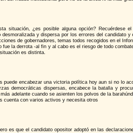
sta situación, ¿es posible alguna opción? Recuérdese e
 desmoralizada y dispersa por los errores del candidato y 
cciones de gobernadores, temas todos recogidos en el Infor
o fue la derrota -al fin y al cabo es el riesgo de todo combate
situación es distinta.
s puede encabezar una victoria política hoy aun si no lo ac
erzas democráticas dispersas, encabece la batalla y procu
más adelante cuando se asienten los polvos de la barahúnda 
s cuenta con varios activos y necesita otros
ero es que el candidato opositor adoptó en las declaracion