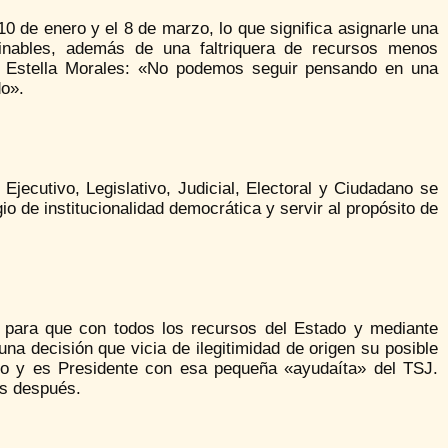
 de enero y el 8 de marzo, lo que significa asignarle una
aginables, además de una faltriquera de recursos menos
isa Estella Morales: «No podemos seguir pensando en una
do».
jecutivo, Legislativo, Judicial, Electoral y Ciudadano se
io de institucionalidad democrática y servir al propósito de
e para que con todos los recursos del Estado y mediante
na decisión que vicia de ilegitimidad de origen su posible
oto y es Presidente con esa pequeña «ayudaíta» del TSJ.
os después.