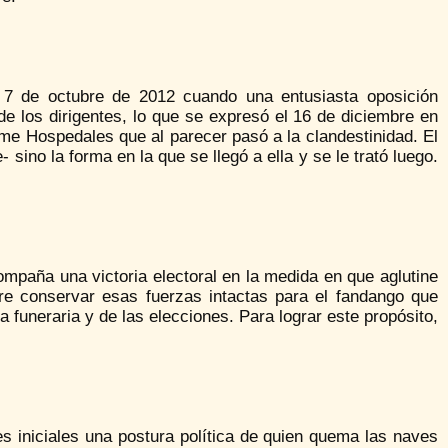
l 7 de octubre de 2012 cuando una entusiasta oposición
de los dirigentes, lo que se expresó el 16 de diciembre en
me Hospedales que al parecer pasó a la clandestinidad. El
- sino la forma en la que se llegó a ella y se le trató luego.
ompaña una victoria electoral en la medida en que aglutine
re conservar esas fuerzas intactas para el fandango que
funeraria y de las elecciones. Para lograr este propósito,
es iniciales una postura política de quien quema las naves