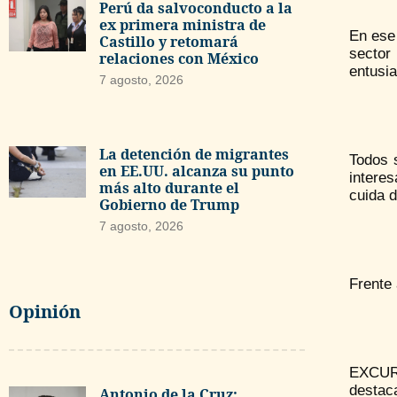
Perú da salvoconducto a la
ex primera ministra de
En ese 
Castillo y retomará
sector 
relaciones con México
entusia
7 agosto, 2026
La detención de migrantes
Todos 
en EE.UU. alcanza su punto
interes
más alto durante el
cuida d
Gobierno de Trump
7 agosto, 2026
Frente 
Opinión
EXCURS
destac
Antonio de la Cruz: