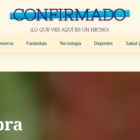
onomía
Farándula
Tecnología
Deportes
Salud 
bra