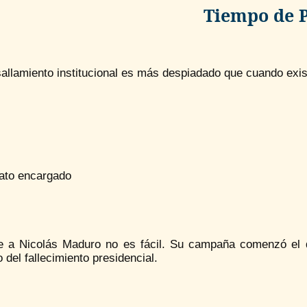
Tiempo de 
sallamiento institucional es más despiadado que cuando exi
ato encargado
e a Nicolás Maduro no es fácil. Su campaña comenzó el d
 del fallecimiento presidencial.