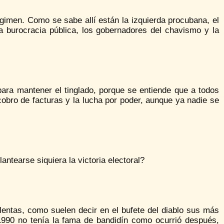
gimen. Como se sabe allí están la izquierda procubana, el
alta burocracia pública, los gobernadores del chavismo y la
ara mantener el tinglado, porque se entiende que a todos
cobro de facturas y la lucha por poder, aunque ya nadie se
antearse siquiera la victoria electoral?
s, como suelen decir en el bufete del diablo sus más
1990 no tenía la fama de bandidín como ocurrió después,