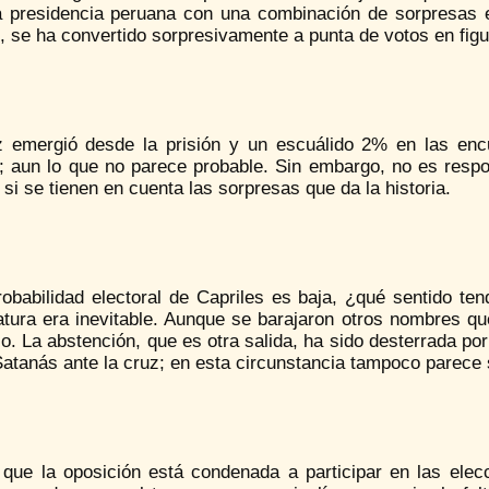
a presidencia peruana con una combinación de sorpresas ele
 se ha convertido sorpresivamente a punta de votos en figura 
 emergió desde la prisión y un escuálido 2% en las enc
e; aun lo que no parece probable. Sin embargo, no es respo
 si se tienen en cuenta las sorpresas que da la historia.
robabilidad electoral de Capriles es baja, ¿qué sentido ten
tura era inevitable. Aunque se barajaron otros nombres que
. La abstención, que es otra salida, ha sido desterrada por
tanás ante la cruz; en esta circunstancia tampoco parece s
 que la oposición está condenada a participar en las ele