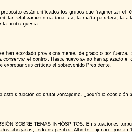
propósito están unificados los grupos que fragmentan el ré
militar relativamente nacionalista, la mafia petrolera, la 
sta boliburguesía.
se han acordado provisionalmente, de grado o por fuerza, p
a conservar el control. Hasta nuevo aviso han aplazado el 
e expresar sus críticas al sobrevenido Presidente.
a esta situación de brutal ventajismo, ¿podría la oposición pl
IÓN SOBRE TEMAS INHÓSPITOS. En situaciones turbulenta
ados abogados, todo es posible. Alberto Fujimori, que en 