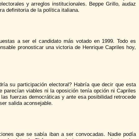
ctorales y arreglos institucionales. Beppe Grillo, audaz
definitoria de la política italiana.
uestas a ser el candidato más votado en 1999. Todo es
nsable pronosticar una victoria de Henrique Capriles hoy,
dría su participación electoral? Habría que decir que esta
 parecían viables ni la oposición tenía opción ni Capriles
 las fuerzas democráticas y ante esa posibilidad retrocede
er salida aconsejable.
cciones que se sabía iban a ser convocadas. Nadie podía