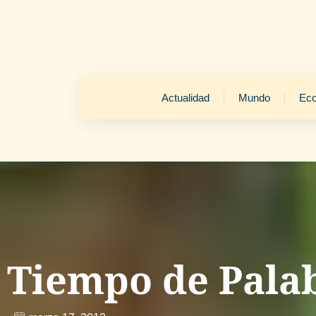
Actualidad
Mundo
Ec
Tiempo de Pala