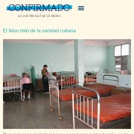
El falso mito de la sanidad cubana