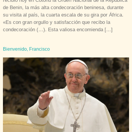
recibió hoy en Cotonú la Orden Nacional de la República
de Benin, la más alta condecoración beninesa, durante
su visita al país, la cuarta escala de su gira por África.
«Es con gran orgullo y satisfacción que recibo la
condecoración (…). Esta valiosa encomienda […]
Bienvenido, Francisco