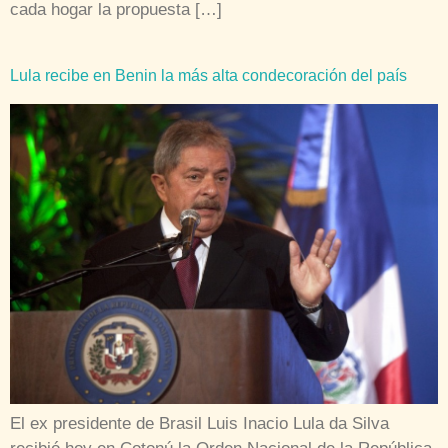
cada hogar la propuesta […]
Lula recibe en Benin la más alta condecoración del país
El ex presidente de Brasil Luis Inacio Lula da Silva