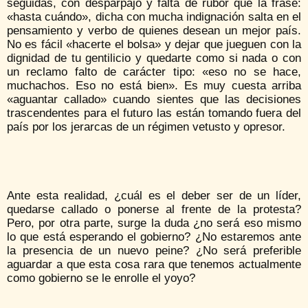
seguidas, con desparpajo y falta de rubor que la frase:
«hasta cuándo», dicha con mucha indignación salta en el
pensamiento y verbo de quienes desean un mejor país.
No es fácil «hacerte el bolsa» y dejar que jueguen con la
dignidad de tu gentilicio y quedarte como si nada o con
un reclamo falto de carácter tipo: «eso no se hace,
muchachos. Eso no está bien». Es muy cuesta arriba
«aguantar callado» cuando sientes que las decisiones
trascendentes para el futuro las están tomando fuera del
país por los jerarcas de un régimen vetusto y opresor.
Ante esta realidad, ¿cuál es el deber ser de un líder,
quedarse callado o ponerse al frente de la protesta?
Pero, por otra parte, surge la duda ¿no será eso mismo
lo que está esperando el gobierno? ¿No estaremos ante
la presencia de un nuevo peine? ¿No será preferible
aguardar a que esta cosa rara que tenemos actualmente
como gobierno se le enrolle el yoyo?