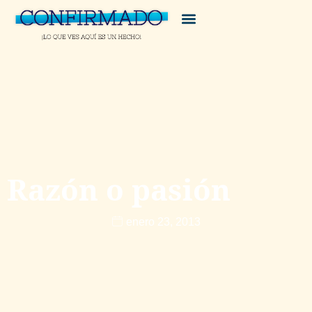
Razón o pasión
enero 23, 2013