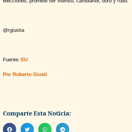
elecciones, promete ser intenso, cambiante, duro y rudo.
@rgiustia
Fuente:
EU
Por Roberto Giusti
Comparte Esta Noticia: