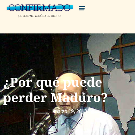
¿Por qué puede
perder Maduro?
marzo 19, 2013