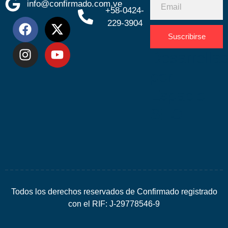
info@confirmado.com.ve
+58-0424-
229-3904
Suscribirse
Desarrolla
por
Espacio
SEO
Todos los derechos reservados de Confirmado registrado
con el RIF: J-29778546-9