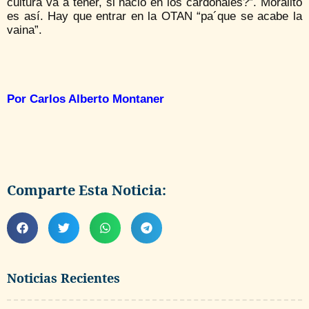
cultura va a tener, si nació en los cardonales?”. Moralito
es así. Hay que entrar en la OTAN “pa´que se acabe la
vaina”.
Por Carlos Alberto Montaner
Comparte Esta Noticia:
Noticias Recientes