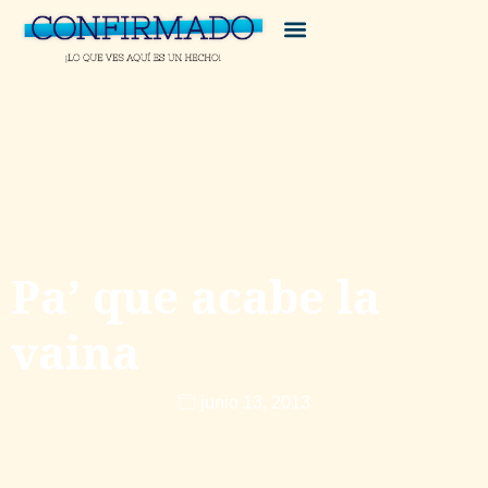
Pa’ que acabe la
vaina
junio 13, 2013