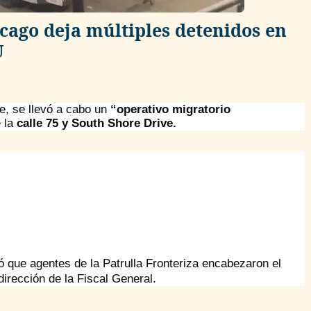
cago deja múltiples detenidos en
U
e, se llevó a cabo un
“operativo migratorio
e la
calle 75 y South Shore Drive.
 que agentes de la Patrulla Fronteriza encabezaron el
 dirección de la Fiscal General.