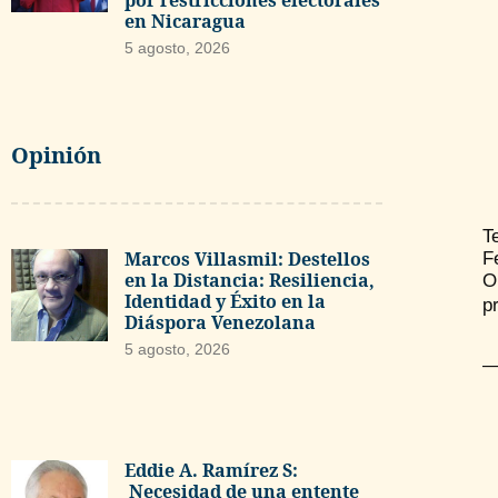
por restricciones electorales
en Nicaragua
5 agosto, 2026
Opinión
T
Marcos Villasmil: Destellos
F
en la Distancia: Resiliencia,
O
Identidad y Éxito en la
p
Diáspora Venezolana
5 agosto, 2026
—
Eddie A. Ramírez S:
Necesidad de una entente