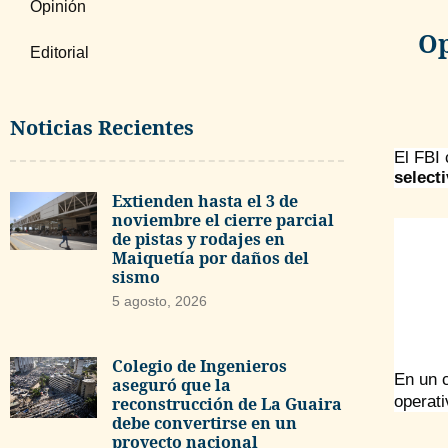
Opinión
Op
Editorial
Noticias Recientes
El FBI
select
Extienden hasta el 3 de
noviembre el cierre parcial
de pistas y rodajes en
Maiquetía por daños del
sismo
5 agosto, 2026
Colegio de Ingenieros
En un 
aseguró que la
operat
reconstrucción de La Guaira
debe convertirse en un
proyecto nacional