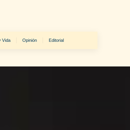
y Vida
Opinión
Editorial