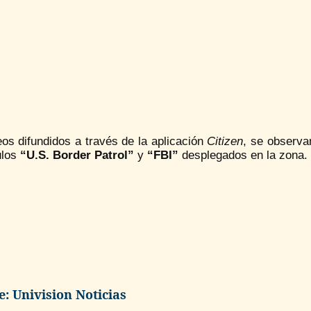
os difundidos a través de la aplicación
Citizen
, se observa
ulos
“U.S. Border Patrol”
y
“FBI”
desplegados en la zona.
e: Univision Noticias