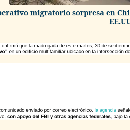
erativo migratorio sorpresa en Chi
EE.U
 confirmó que la madrugada de este martes, 30 de septiembr
ivo”
en un edificio multifamiliar ubicado en la intersección d
comunicado enviado por correo electrónico,
señaló
la agencia
ivo,
con apoyo del FBI y otras agencias federales
, bajo la