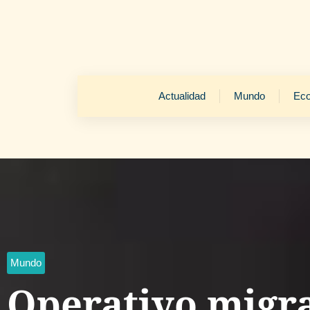
Actualidad
Mundo
Ec
Mundo
Operativo migr