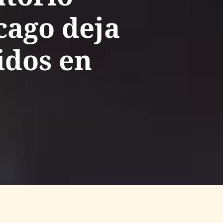
cago deja
idos en