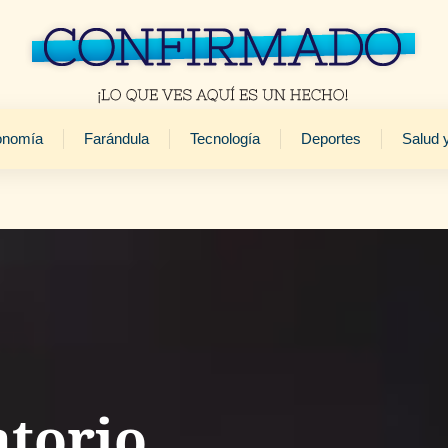
onomía
Farándula
Tecnología
Deportes
Salud 
atorio