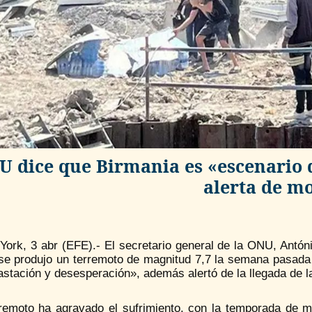
 dice que Birmania es «escenario 
alerta de m
ork, 3 abr (EFE).- El secretario general de la ONU, Antóni
se produjo un terremoto de magnitud 7,7 la semana pasada
astación y desesperación», además alertó de la llegada de 
rremoto ha agravado el sufrimiento, con la temporada de m