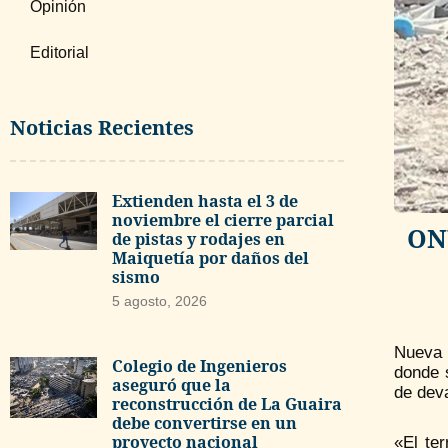
Opinión
Editorial
Noticias Recientes
Extienden hasta el 3 de
noviembre el cierre parcial
ONU
de pistas y rodajes en
Maiquetía por daños del
sismo
5 agosto, 2026
Nueva Y
Colegio de Ingenieros
donde 
aseguró que la
de dev
reconstrucción de La Guaira
debe convertirse en un
proyecto nacional
«El te