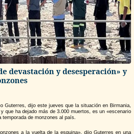
de devastación y desesperación» y
onzones
o Guterres, dijo este jueves que la situación en Birmania,
 y que ha dejado más de 3.000 muertos, es un «escenario
la temporada de monzones al país.
onzones a la vuelta de la esquina», dijo Guterres en una