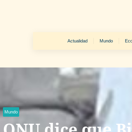
Actualidad
Mundo
Ec
Mundo
ONU dice que B