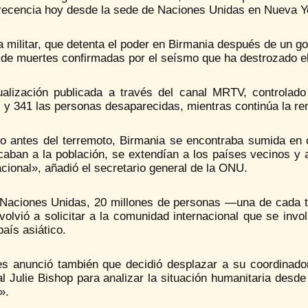
ecencia hoy desde la sede de Naciones Unidas en Nueva Y
a militar, que detenta el poder en Birmania después de un g
l de muertes confirmadas por el seísmo que ha destrozado el
ualización publicada a través del canal MRTV, controlado 
s y 341 las personas desaparecidas, mientras continúa la 
so antes del terremoto, Birmania se encontraba sumida en 
caban a la población, se extendían a los países vecinos y a
cional», añadió el secretario general de la ONU.
Naciones Unidas, 20 millones de personas —una de cada t
 volvió a solicitar a la comunidad internacional que se i
país asiático.
es anunció también que decidió desplazar a su coordinad
l Julie Bishop para analizar la situación humanitaria desde
».