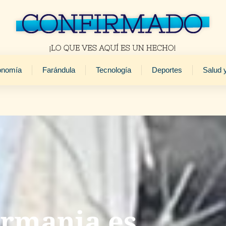
onomía
Farándula
Tecnología
Deportes
Salud 
irmania es