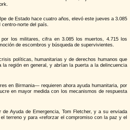
ork.
olpe de Estado hace cuatro años, elevó este jueves a 3.085
 centro-norte del país.
por los militares, cifra en 3.085 los muertos, 4.715 los
remoción de escombros y búsqueda de supervivientes.
crisis políticas, humanitarias y de derechos humanos que
 la región en general, y abrían la puerta a la delincuencia
res en Birmania— requieren ahora ayuda humanitaria, por
nvolucre en mayor medida con los mecanismos de respuesta
or de Ayuda de Emergencia, Tom Fletcher, y a su enviada
 el terreno y para «reforzar el compromiso con la paz y el