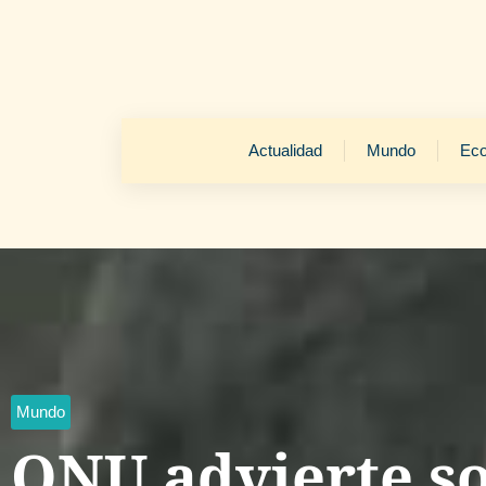
Actualidad
Mundo
Ec
Mundo
ONU advierte s