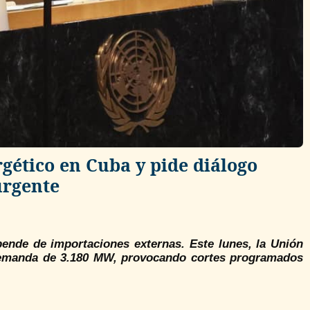
gético en Cuba y pide diálogo
urgente
pende de importaciones externas. Este lunes, la Unión
 demanda de 3.180 MW, provocando cortes programados