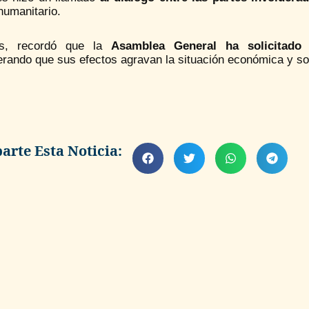
humanitario.
s, recordó que la
Asamblea General ha solicitado 
erando que sus efectos agravan la situación económica y so
rte Esta Noticia: