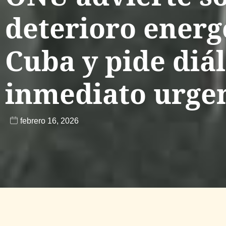
deterioro energ
Cuba y pide diá
inmediato urge
febrero 16, 2026