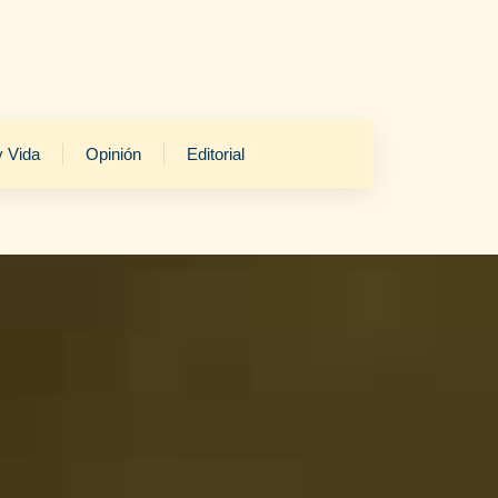
y Vida
Opinión
Editorial