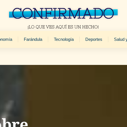
onomía
Farándula
Tecnología
Deportes
Salud 
obre