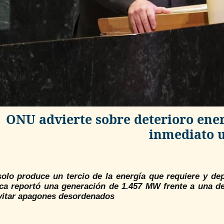
ONU advierte sobre deterioro ener
inmediato 
olo produce un tercio de la energía que requiere y de
ica reportó una generación de 1.457 MW frente a una
vitar apagones desordenados