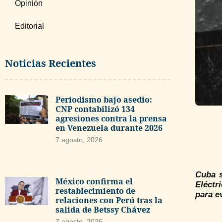
Opinión
Editorial
Noticias Recientes
Periodismo bajo asedio:
CNP contabilizó 134
agresiones contra la prensa
en Venezuela durante 2026
7 agosto, 2026
Cuba s
México confirma el
Eléctr
restablecimiento de
para e
relaciones con Perú tras la
salida de Betssy Chávez
7 agosto, 2026