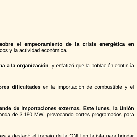
sobre el empeoramiento de la crisis energética en
cos y la actividad económica.
pa a la organización
, y enfatizó que la población continúa
res dificultades
en la importación de combustible y el
pende de importaciones externas. Este lunes, la Unión
anda de 3.180 MW, provocando cortes programados para
das
y destacó el trabajo de la ONU en la isla para brindar