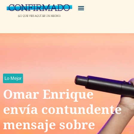
Lo Mejor
Omar Enrique
envía contundente
mensaje sobre