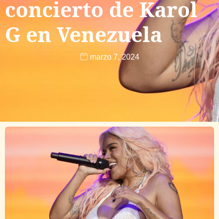
concierto de Karol
G en Venezuela
marzo 7, 2024