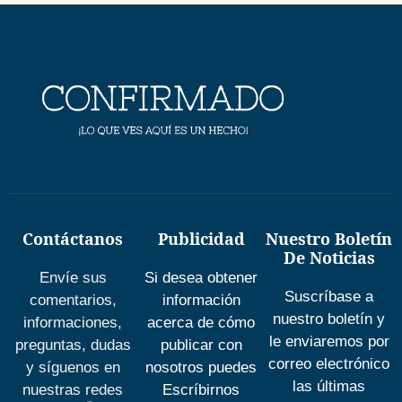
Contáctanos
Publicidad
Nuestro Boletín
De Noticias
Envíe sus
Si desea obtener
Suscríbase a
comentarios,
información
nuestro boletín y
informaciones,
acerca de cómo
le enviaremos por
preguntas, dudas
publicar con
correo electrónico
y síguenos en
nosotros puedes
las últimas
nuestras redes
Escríbirnos