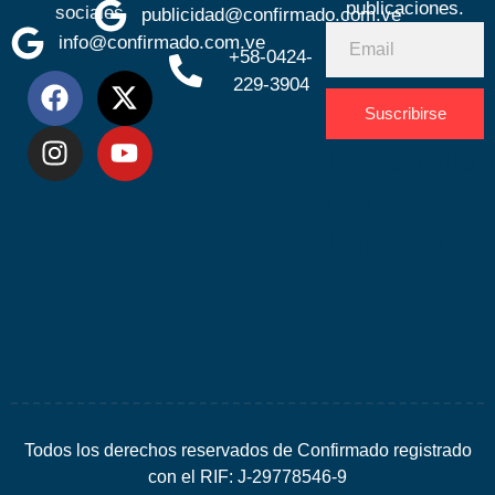
publicaciones.
sociales
publicidad@confirmado.com.ve
info@confirmado.com.ve
+58-0424-
229-3904
Suscribirse
Desarrolla
por
Espacio
SEO
Todos los derechos reservados de Confirmado registrado
con el RIF: J-29778546-9