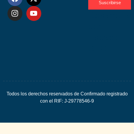
Suscribirse
Desarrolla
por
Espacio
SEO
Todos los derechos reservados de Confirmado registrado
con el RIF: J-29778546-9