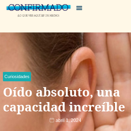
Curiosidades
Oído absoluto, una
capacidad increíble
abril 1, 2024