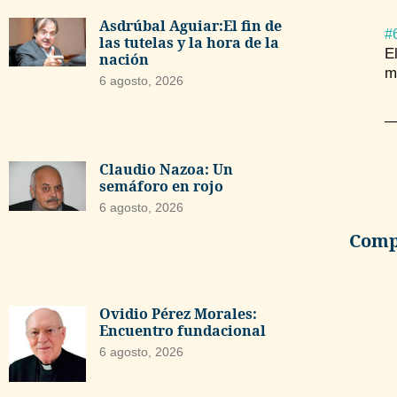
Asdrúbal Aguiar:El fin de
#
las tutelas y la hora de la
E
nación
m
6 agosto, 2026
—
Claudio Nazoa: Un
semáforo en rojo
6 agosto, 2026
Compa
Ovidio Pérez Morales:
Encuentro fundacional
6 agosto, 2026