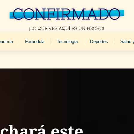
onomía
Farándula
Tecnología
Deportes
Salud 
chará este