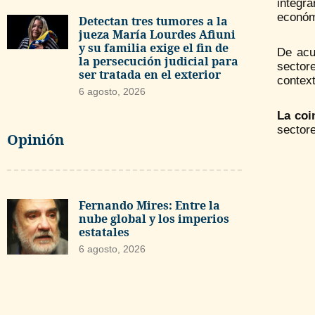
integra
económi
Detectan tres tumores a la
jueza María Lourdes Afiuni
y su familia exige el fin de
De acu
la persecución judicial para
sector
ser tratada en el exterior
context
6 agosto, 2026
La coi
sectore
Opinión
Fernando Mires: Entre la
nube global y los imperios
estatales
6 agosto, 2026