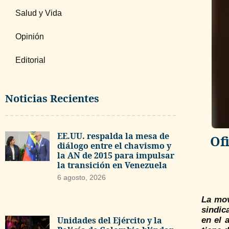
Salud y Vida
Opinión
Editorial
Noticias Recientes
EE.UU. respalda la mesa de
Of
diálogo entre el chavismo y
la AN de 2015 para impulsar
la transición en Venezuela
6 agosto, 2026
La mov
sindic
Unidades del Ejército y la
en el 