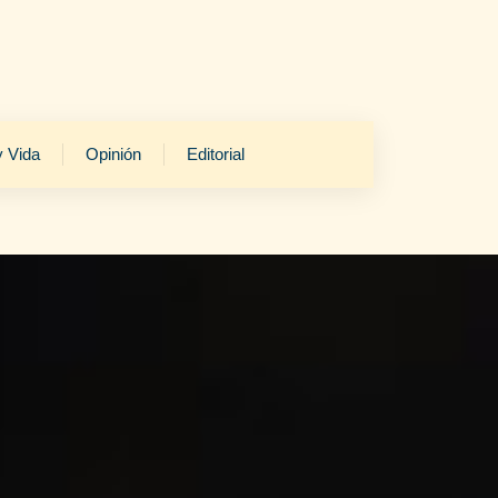
y Vida
Opinión
Editorial