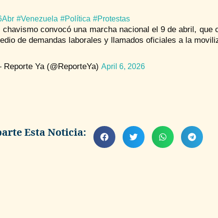
6Abr
#Venezuela
#Política
#Protestas
l chavismo convocó una marcha nacional el 9 de abril, que co
edio de demandas laborales y llamados oficiales a la movili
 Reporte Ya (@ReporteYa)
April 6, 2026
rte Esta Noticia: