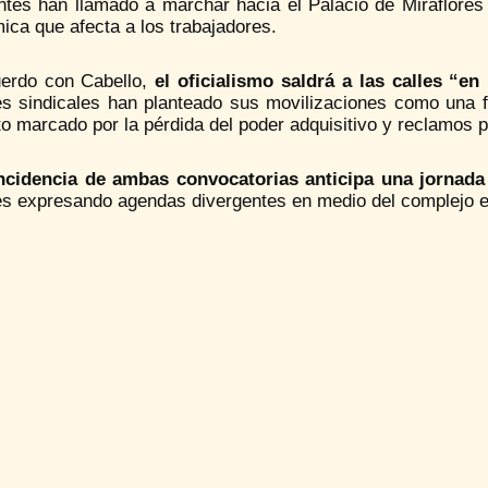
ntes han llamado a marchar hacia el Palacio de Miraflores 
ca que afecta a los trabajadores.
erdo con Cabello,
el oficialismo saldrá a las calles “e
es sindicales han planteado sus movilizaciones como una 
o marcado por la pérdida del poder adquisitivo y reclamos
ncidencia de ambas convocatorias anticipa una jornada 
s expresando agendas divergentes en medio del complejo esc