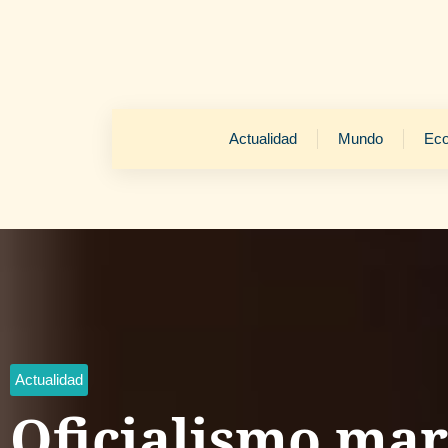
Actualidad
Mundo
Ec
Actualidad
Oficialismo mar