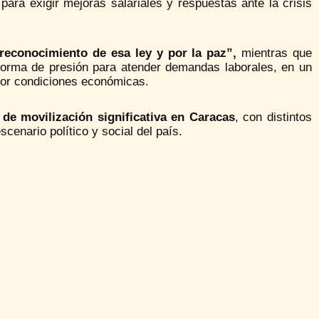
para exigir mejoras salariales y respuestas ante la crisis
n reconocimiento de esa ley y por la paz”,
mientras que
forma de presión para atender demandas laborales, en un
 por condiciones económicas.
de movilización significativa en Caracas
, con distintos
enario político y social del país.