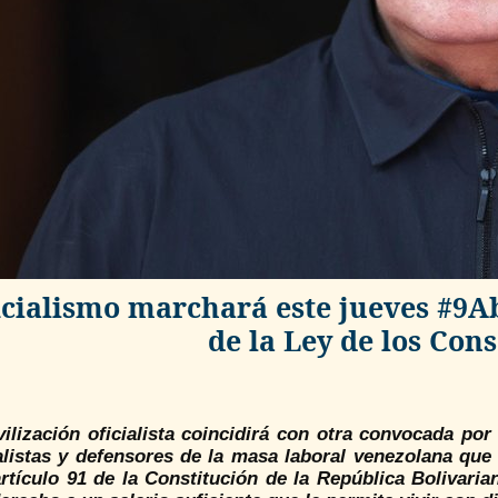
icialismo marchará este jueves #9A
de la Ley de los Co
ilización oficialista coincidirá con otra convocada por
alistas y defensores de la masa laboral venezolana que
artículo 91 de la Constitución de la República Bolivari