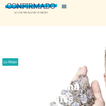
Lo Mejor
Oficial: Osmel
Sousa ya forma
parte del Miss