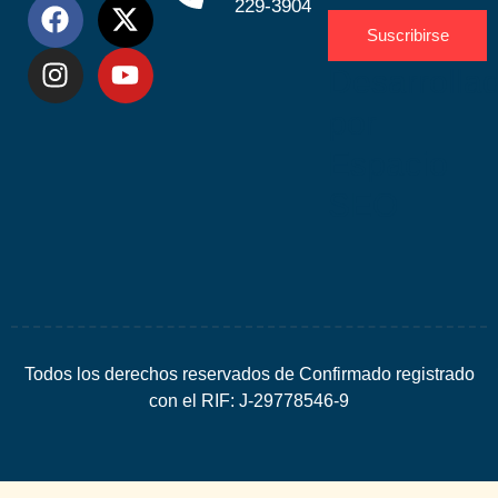
229-3904
Suscribirse
Desarrolla
por
Espacio
SEO
Todos los derechos reservados de Confirmado registrado
con el RIF: J-29778546-9