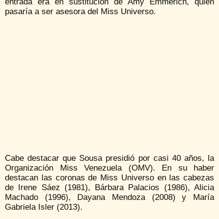
entrada era en sustitución de Amy Emmerich, quien
pasaría a ser asesora del Miss Universo.
Cabe destacar que Sousa presidió por casi 40 años, la
Organización Miss Venezuela (OMV). En su haber
destacan las coronas de Miss Universo en las cabezas
de Irene Sáez (1981), Bárbara Palacios (1986), Alicia
Machado (1996), Dayana Mendoza (2008) y María
Gabriela Isler (2013).