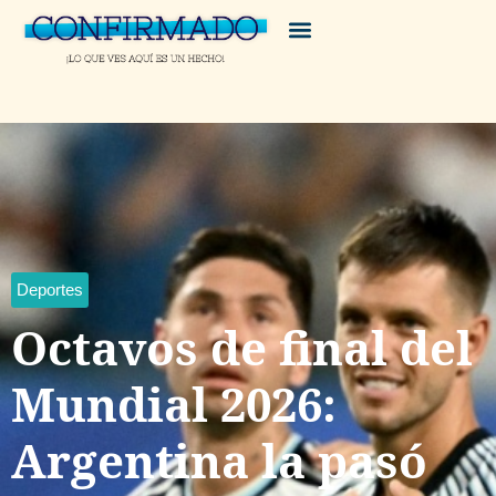
Deportes
Octavos de final del
Mundial 2026:
Argentina la pasó