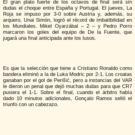
El gran plato fuerte de los octavos de final será sin
dudas el choque entre España y Portugal. El jueves, La
Roja se impuso por 3-0 sobre Austria y, además, su
arquero, Unai Simón, logró el récord de imbatibilidad en
los Mundiales. Mikel Oyarzábal – 2 – y Pedro Porro
marcaron los goles del equipo de De la Fuente, que
jugará una final anticipada ante los lusos.
Es que la selección que tiene a Cristiano Ronaldo como
bandera eliminó a la de Luka Modric por 2-1. Los croatas
ganaban por el gol de Perišić, pero a instancias del VAR
le dieron un penal que dejó muchas dudas para que CR7
pusiera el 1-1. Sobre el final, cuando el árbitro había
dado 10 minutos adicionales, Gonçalo Ramos selló el
triunfo con un cabezazo.