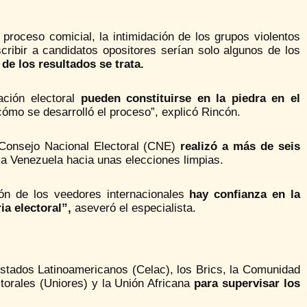
el proceso comicial, la intimidación de los grupos violentos
cribir a candidatos opositores serían solo algunos de los
de los resultados se trata.
ación electoral
pueden constituirse en la piedra en el
ómo se desarrolló el proceso”, explicó Rincón.
l Consejo Nacional Electoral (CNE)
realizó a más de seis
 a Venezuela hacia unas elecciones limpias.
ón de los veedores internacionales
hay confianza en la
ia electoral”,
aseveró el especialista.
stados Latinoamericanos (Celac), los Brics, la Comunidad
torales (Uniores) y la Unión Africana
para supervisar los