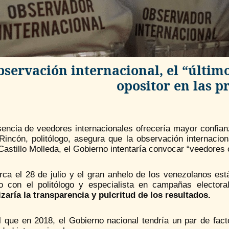
servación internacional, el “últim
opositor en las p
encia de veedores internacionales ofrecería mayor confianz
Rincón, politólogo, asegura que la observación internacion
astillo Molleda, el Gobierno intentaría convocar “veedores
rca el 28 de julio y el gran anhelo de los venezolanos est
o con el politólogo y especialista en campañas elector
izaría la transparencia y pulcritud de los resultados.
al que en 2018, el Gobierno nacional tendría un par de fac