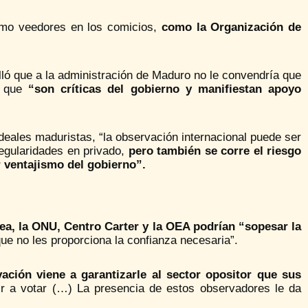
omo veedores en los comicios,
como la Organización de
ló que a la administración de Maduro no le convendría que
 a que
“son críticas del gobierno y manifiestan apoyo
deales maduristas, “la observación internacional puede ser
regularidades en privado,
pero también se corre el riesgo
 ventajismo del gobierno”.
ea, la ONU, Centro Carter y la OEA podrían “sopesar la
ue no les proporciona la confianza necesaria”.
ación viene a garantizarle al sector opositor que sus
ir a votar (…) La presencia de estos observadores le da