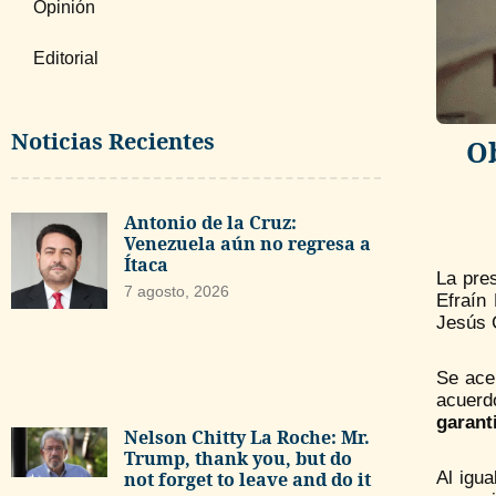
Opinión
Editorial
Noticias Recientes
Ob
Antonio de la Cruz:
Venezuela aún no regresa a
Ítaca
La pres
7 agosto, 2026
Efraín 
Jesús C
Se ace
acuerd
garant
Nelson Chitty La Roche: Mr.
Trump, thank you, but do
not forget to leave and do it
Al igu