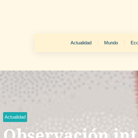
Actualidad
Mundo
Ec
Actualidad
Observación int