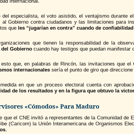
dad internacional.
o del especialista, el voto asistido, el ventajismo durante 
 al Gobierno contra ciudadanos y las limitaciones para ins
tos que
les “jugarían en contra” cuando de confiabilidad 
rganizaciones que tienen la responsabilidad de la observ
 del Gobierno
cuando hay testigos que puedan manifestar c
 esto que, en palabras de Rincón, las invitaciones que e
smos internacionales
sería el punto de giro que direccione
 medida en que un proceso electoral cuenta con aprobaci
midad de los resultados
y en la figura que obtuvo la victor
rvisores «cómodos» Para Maduro
e que el CNE invitó a representantes de la Comunidad de E
ribe (Caricom) la Unión Interamericana de Organismos Elec
os.