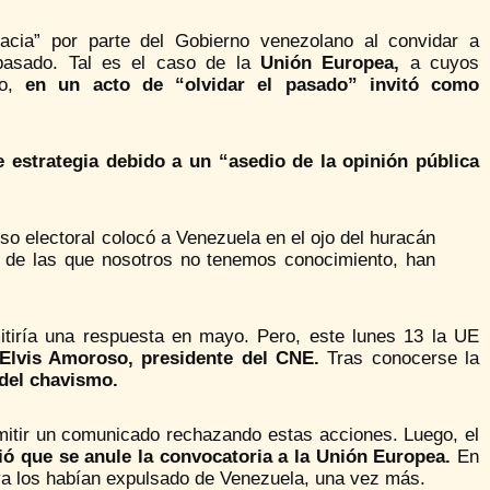
acia” por parte del Gobierno venezolano al convidar a
asado. Tal es el caso de la
Unión Europea,
a cuyos
ro,
en un acto de “olvidar el pasado” invitó como
e estrategia debido a un “asedio de la opinión pública
so electoral colocó a Venezuela en el ojo del huracán
s de las que nosotros no tenemos conocimiento, han
mitiría una respuesta en mayo. Pero, este lunes 13 la UE
 Elvis Amoroso, presidente del CNE.
Tras conocerse la
 del chavismo.
emitir un comunicado rechazando estas acciones. Luego, el
ió que se anule la convocatoria a la Unión Europea.
En
 ya los habían expulsado de Venezuela, una vez más.