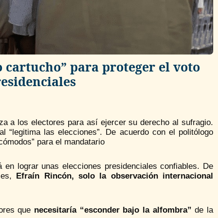
o cartucho” para proteger el voto
residenciales
a a los electores para así ejercer su derecho al sufragio.
al “legitima las elecciones”. De acuerdo con el politólogo
 cómodos” para el mandatario
á en lograr unas elecciones presidenciales confiables. De
ales,
Efraín Rincón, solo la observación internacional
tores que
necesitaría “esconder bajo la alfombra”
de la