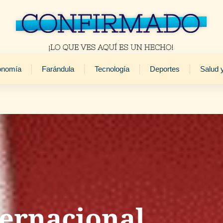
onomía
Farándula
Tecnología
Deportes
Salud 
ernacional,