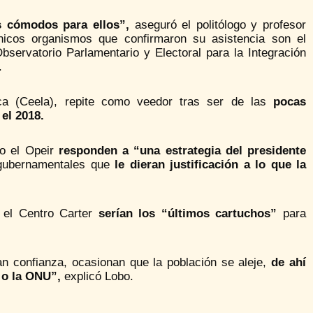
s cómodos para ellos”,
aseguró el politólogo y profesor
icos organismos que confirmaron su asistencia son el
servatorio Parlamentario y Electoral para la Integración
.
ca (Ceela), repite como veedor tras ser de las
pocas
el 2018.
mo el Opeir
responden a “una estrategia del presidente
 gubernamentales que
le dieran justificación a lo que la
 el Centro Carter
serían los “últimos cartuchos”
para
n confianza, ocasionan que la población se aleje,
de ahí
 o la ONU”,
explicó Lobo.