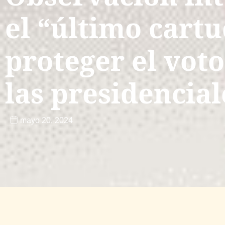
el “último cart
proteger el voto
las presidencial
mayo 20, 2024